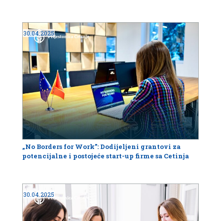
30.04.2025
„No Borders for Work”: Dodijeljeni grantovi za
potencijalne i postojeće start-up firme sa Cetinja
30.04.2025