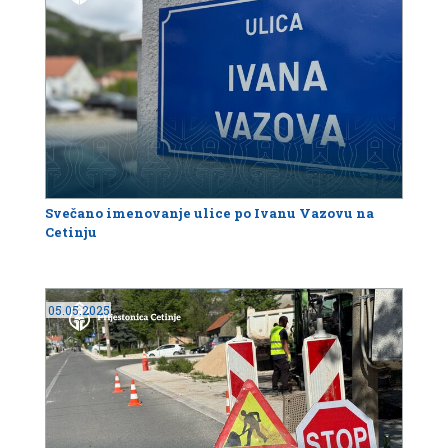
Svečano imenovanje ulice po Ivanu Vazovu na
Cetinju
05.05.2025