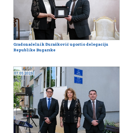
Gradonačelnik Đurašković ugostio delegaciju
Republike Bugarske
07.05.2025