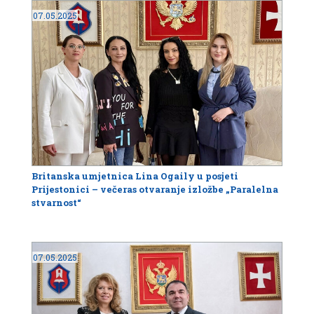
07.05.2025
Britanska umjetnica Lina Ogaily u posjeti
Prijestonici – večeras otvaranje izložbe „Paralelna
stvarnost“
07.05.2025