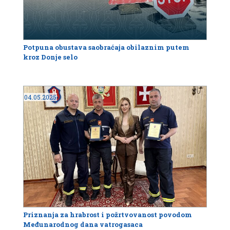
Potpuna obustava saobraćaja obilaznim putem
kroz Donje selo
04.05.2025
Priznanja za hrabrost i požrtvovanost povodom
Međunarodnog dana vatrogasaca