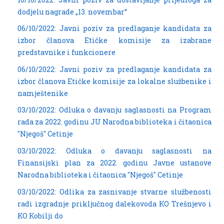
dodjelu nagrade „13. novembar“
06/10/2022: Javni poziv za predlaganje kandidata za
izbor članova Etičke komisije za izabrane
predstavnike i funkcionere
06/10/2022: Javni poziv za predlaganje kandidata za
izbor članova Etičke komisije za lokalne službenike i
namještenike
03/10/2022: Odluka o davanju saglasnosti na Program
rada za 2022. godinu JU Narodna biblioteka i čitaonica
"Njegoš" Cetinje
03/10/2022: Odluka o davanju saglasnosti na
Finansijski plan za 2022. godinu Javne ustanove
Narodna biblioteka i čitaonica "Njegoš" Cetinje
03/10/2022: Odlika za zasnivanje stvarne službenosti
radi izgradnje priključnog dalekovoda KO Trešnjevo i
KO Kobilji do