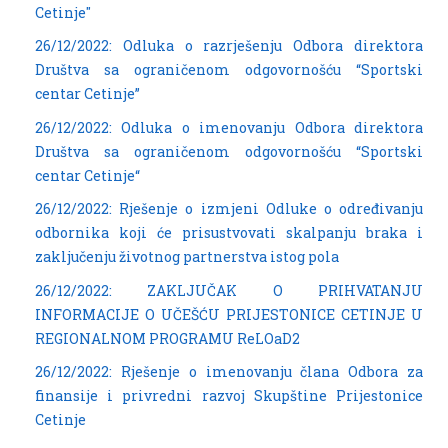
Cetinje"
26/12/2022: Odluka o razrješenju Odbora direktora
Društva sa ograničenom odgovornošću “Sportski
centar Cetinje”
26/12/2022: Odluka o imenovanju Odbora direktora
Društva sa ograničenom odgovornošću “Sportski
centar Cetinje“
26/12/2022: Rješenje o izmjeni Odluke o određivanju
odbornika koji će prisustvovati skalpanju braka i
zaključenju životnog partnerstva istog pola
26/12/2022: ZAKLJUČAK O PRIHVATANJU
INFORMACIJE O UČEŠĆU PRIJESTONICE CETINJE U
REGIONALNOM PROGRAMU ReLOaD2
26/12/2022: Rješenje o imenovanju člana Odbora za
finansije i privredni razvoj Skupštine Prijestonice
Cetinje