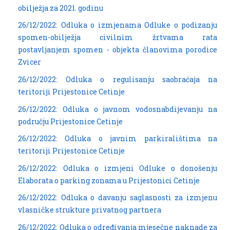
obilježja za 2021. godinu
26/12/2022: Odluka o izmjenama Odluke o podizanju
spomen-obilježja civilnim žrtvama rata
postavljanjem spomen - objekta članovima porodice
Zvicer
26/12/2022: Odluka o regulisanju saobraćaja na
teritoriji Prijestonice Cetinje
26/12/2022: Odluka o javnom vodosnabdijevanju na
području Prijestonice Cetinje
26/12/2022: Odluka o javnim parkiralištima na
teritoriji Prijestonice Cetinje
26/12/2022: Odluka o izmjeni Odluke o donošenju
Elaborata o parking zonama u Prijestonici Cetinje
26/12/2022: Odluka o davanju saglasnosti za izmjenu
vlasničke strukture privatnog partnera
26/12/2022: Odluka o određivanja mjesečne naknade za