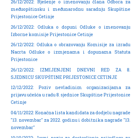
26/12/2022: Rješenje o imenovanju člana Odbora za
međuopštinsku i međunarodnu saradnju Skupštine
Prijestonice Cetinje
26/12/2022: Odluka o dopuni Odluke o imenovanju
Izborne komisije Prijestonice Cetinje
26/12/2022: Odluka o obrazovanju Komisije za izradu
Nacrta Odluke o izmjenama i dopunama Statuta
Prijestonice
26/12/2022: IZMIJENJENI DNEVNI RED ZA 8.
SJEDNICU SKUPŠTINE PRIJESTONICE CETINJE
12/12/2022: Poziv nevladinim organizacijama za
prijavu učešća u radu 8. sjednice Skupštine Prijestonice
Cetinje
04/11/2022: Konačna lista kandidata za dodjelu nagrade
"13. novembar" za 2022. godinu i dobitnika nagrade "13.
novembar"
10/10/2022: Javni poziv za dostavljanje prijedloga za