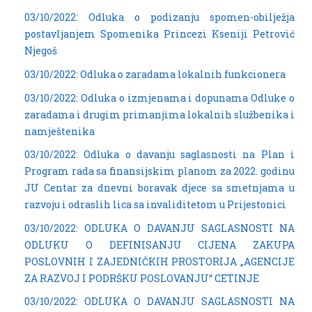
03/10/2022: Odluka o podizanju spomen-obilježja
postavljanjem Spomenika Princezi Kseniji Petrović
Njegoš
03/10/2022: Odluka o zaradama lokalnih funkcionera
03/10/2022: Odluka o izmjenama i dopunama Odluke o
zaradama i drugim primanjima lokalnih službenika i
namještenika
03/10/2022: Odluka o davanju saglasnosti na Plan i
Program rada sa finansijskim planom za 2022. godinu
JU Centar za dnevni boravak djece sa smetnjama u
razvoju i odraslih lica sa invaliditetom u Prijestonici
03/10/2022: ODLUKA O DAVANJU SAGLASNOSTI NA
ODLUKU O DEFINISANJU CIJENA ZAKUPA
POSLOVNIH I ZAJEDNIČKIH PROSTORIJA „AGENCIJE
ZA RAZVOJ I PODRŠKU POSLOVANJU“ CETINJE
03/10/2022: ODLUKA O DAVANJU SAGLASNOSTI NA