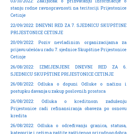
03/10/2022: Zaključak o prihvatanju Informacije o
stanju rodne ravnopravnosti na teritoriji Prijestonice
Cetinje
22/09/2022: DNEVNI RED ZA 7. SJEDNICU SKUPŠTINE
PRIJESTONICE CETINJE
20/09/2022: Poziv nevladinim organizacijama za
prijavu učešća u radu 7. sjednice Skupštine Prijestonice
Cetinje
26/08/2022: IZMIJENJENI DNEVNI RED ZA 6.
SJEDNICU SKUPŠTINE PRIJESTONICE CETINJE
26/08/2022: Odluka o dopuni Odluke o načinu i
postupku davanja u zakup poslovnih prostora
26/08/2022: Odluka o kreditnom zaduženju
Prijestonice radi refinansiranja obaveza po osnovu
kredita
26/08/2022: Odluka o određivanju granica, statusa,
kategorije i režima zaštite zaštićenog prirodnog dobra