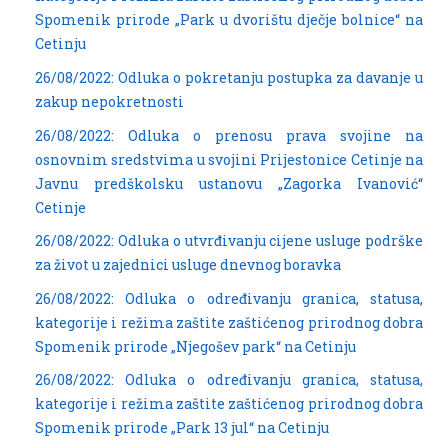
Spomenik prirode „Park u dvorištu dječje bolnice“ na
Cetinju
26/08/2022: Odluka o pokretanju postupka za davanje u
zakup nepokretnosti
26/08/2022: Odluka o prenosu prava svojine na
osnovnim sredstvima u svojini Prijestonice Cetinje na
Javnu predškolsku ustanovu „Zagorka Ivanović“
Cetinje
26/08/2022: Odluka o utvrđivanju cijene usluge podrške
za život u zajednici usluge dnevnog boravka
26/08/2022: Odluka o određivanju granica, statusa,
kategorije i režima zaštite zaštićenog prirodnog dobra
Spomenik prirode „Njegošev park“ na Cetinju
26/08/2022: Odluka o određivanju granica, statusa,
kategorije i režima zaštite zaštićenog prirodnog dobra
Spomenik prirode „Park 13 jul“ na Cetinju