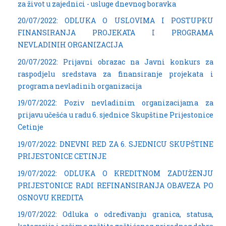
za život u zajednici - usluge dnevnog boravka
20/07/2022: ODLUKA O USLOVIMA I POSTUPKU
FINANSIRANJA PROJEKATA I PROGRAMA
NEVLADINIH ORGANIZACIJA
20/07/2022: Prijavni obrazac na Javni konkurs za
raspodjelu sredstava za finansiranje projekata i
programa nevladinih organizacija
19/07/2022: Poziv nevladinim organizacijama za
prijavu učešća u radu 6. sjednice Skupštine Prijestonice
Cetinje
19/07/2022: DNEVNI RED ZA 6. SJEDNICU SKUPŠTINE
PRIJESTONICE CETINJE
19/07/2022: ODLUKA O KREDITNOM ZADUŽENJU
PRIJESTONICE RADI REFINANSIRANJA OBAVEZA PO
OSNOVU KREDITA
19/07/2022: Odluka o određivanju granica, statusa,