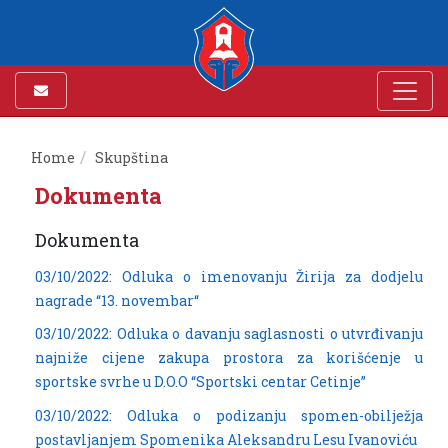
Home
Skupština
Dokumenta
Dokumenta
03/10/2022: Odluka o imenovanju Žirija za dodjelu
nagrade “13. novembar“
03/10/2022: Odluka o davanju saglasnosti o utvrđivanju
najniže cijene zakupa prostora za korišćenje u
sportske svrhe u D.O.O “Sportski centar Cetinje”
03/10/2022: Odluka o podizanju spomen-obilježja
postavljanjem Spomenika Aleksandru Lesu Ivanoviću