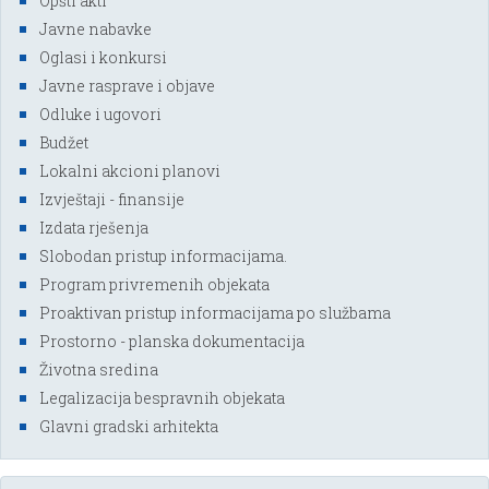
Opšti akti
Javne nabavke
Oglasi i konkursi
Javne rasprave i objave
Odluke i ugovori
Budžet
Lokalni akcioni planovi
Izvještaji - finansije
Izdata rješenja
Slobodan pristup informacijama.
Program privremenih objekata
Proaktivan pristup informacijama po službama
Prostorno - planska dokumentacija
Životna sredina
Legalizacija bespravnih objekata
Glavni gradski arhitekta