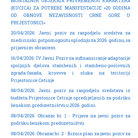
MONTAŽNIH OBJEKATA PRIVREMENOG KARAKTERA
(KUĆICA) ZA POTREBE MANIFESTACIJE »20 GODINA
OD OBNOVE NEZAVISNOSTI CRNE GORE U
PRIJESTONICI«
20/04/2026: Javni poziv za raspodjelu sredstva za
medicinski potpomognutu oplodnju za 2026. godinu, sa
prijavnim obrascem
16/04/2026: IV Javni Poziv za sufinansiranje adaptacije
spoljnjih djelova stambenih i stambeno-poslovnih
zgrada-fasada, krovova i oluka na teritoriji
Prijestonice Cetinje
08/04/2026: Javni poziv za raspodjelu sredstava iz
budžeta Prijestonice Cetinje opredijeljenih za podršku
ženskom preduzetništvu u 2026. godini
08/04/2026: Obrazac br. 1 - Prijava na javni poziv za
podršku ženskom preduzetništvu
08/04/2026: Obrazac br. 2 - Biznis plan za javni poziv za