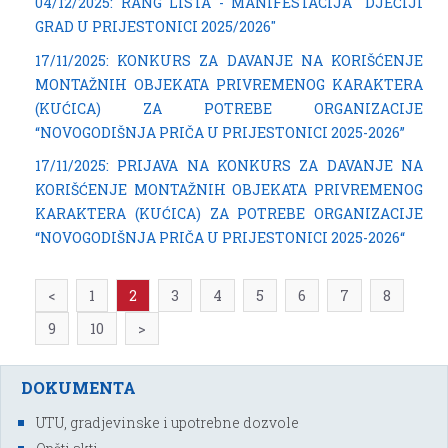
04/12/2025: RANG LISTA - MANIFESTACIJA "DJEČIJI
GRAD U PRIJESTONICI 2025/2026"
17/11/2025: KONKURS ZA DAVANJE NA KORIŠĆENJE
MONTAŽNIH OBJEKATA PRIVREMENOG KARAKTERA
(KUĆICA) ZA POTREBE ORGANIZACIJE
“NOVOGODIŠNJA PRIČA U PRIJESTONICI 2025-2026”
17/11/2025: PRIJAVA NA KONKURS ZA DAVANJE NA
KORIŠĆENJE MONTAŽNIH OBJEKATA PRIVREMENOG
KARAKTERA (KUĆICA) ZA POTREBE ORGANIZACIJE
“NOVOGODIŠNJA PRIČA U PRIJESTONICI 2025-2026“
<
1
2
3
4
5
6
7
8
9
10
>
DOKUMENTA
UTU, gradjevinske i upotrebne dozvole