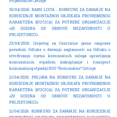
Prijestonice Cetinje
30/04/2026: RANG LISTA - KONKURS ZA DAVANJE NA
KORIŠĆENJE MONTAŽNIH OBJEKATA PRIVREMENOG
KARAKTERA (KUĆICA) ZA POTREBE ORGANIZACIJE
»20 GODINA OD OBNOVE NEZAVISNOSTI U
PRIJESTONICI«
23/04/2026: Izvještaj sa Centralne javne rasprave
povodom Odluke o davanju saglasnosti na Odluku o
utvrđivanju cijena komunalnih usluga upravljanja
komunalnim otpadom (sakupljanje i transport
komunalnog otpada) DOO “Komunalno” Cetinje
21/04/2026: PRIJAVA NA KONKURS ZA DAVANJE NA
KORIŠĆENJE MONTAŽNIH OBJEKATA PRIVREMENOG
KARAKTERA (KUĆICA) ZA POTREBE ORGANIZACIJE
»20 GODINA OD OBNOVE NEZAVISNOSTI U
PRIJESTONICI«
21/04/2026: KONKURS ZA DAVANJE NA KORIŠĆENJE