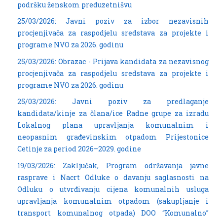
podršku ženskom preduzetnišvu
25/03/2026: Javni poziv za izbor nezavisnih
procjenjivača za raspodjelu sredstava za projekte i
programe NVO za 2026. godinu
25/03/2026: Obrazac - Prijava kandidata za nezavisnog
procjenjivača za raspodjelu sredstava za projekte i
programe NVO za 2026. godinu
25/03/2026: Javni poziv za predlaganje
kandidata/kinje za člana/ice Radne grupe za izradu
Lokalnog plana upravljanja komunalnim i
neopasnim građevinskim otpadom Prijestonice
Cetinje za period 2026–2029. godine
19/03/2026: Zaključak, Program održavanja javne
rasprave i Nacrt Odluke o davanju saglasnosti na
Odluku o utvrđivanju cijena komunalnih usluga
upravljanja komunalnim otpadom (sakupljanje i
transport komunalnog otpada) DOO “Komunalno”