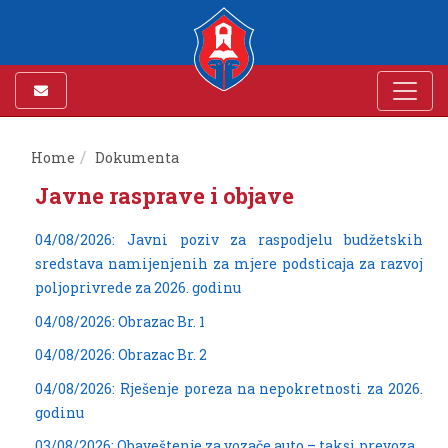
Home
Dokumenta
Javne rasprave i objave
04/08/2026: Javni poziv za raspodjelu budžetskih
sredstava namijenjenih za mjere podsticaja za razvoj
poljoprivrede za 2026. godinu
04/08/2026: Obrazac Br. 1
04/08/2026: Obrazac Br. 2
04/08/2026: Rješenje poreza na nepokretnosti za 2026.
godinu
03/08/2026: Obaveštenje za vozače auto – taksi prevoza