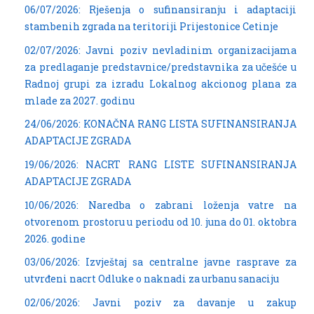
06/07/2026: Rješenja o sufinansiranju i adaptaciji
stambenih zgrada na teritoriji Prijestonice Cetinje
02/07/2026: Javni poziv nevladinim organizacijama
za predlaganje predstavnice/predstavnika za učešće u
Radnoj grupi za izradu Lokalnog akcionog plana za
mlade za 2027. godinu
24/06/2026: KONAČNA RANG LISTA SUFINANSIRANJA
ADAPTACIJE ZGRADA
19/06/2026: NACRT RANG LISTE SUFINANSIRANJA
ADAPTACIJE ZGRADA
10/06/2026: Naredba o zabrani loženja vatre na
otvorenom prostoru u periodu od 10. juna do 01. oktobra
2026. godine
03/06/2026: Izvještaj sa centralne javne rasprave za
utvrđeni nacrt Odluke o naknadi za urbanu sanaciju
02/06/2026: Javni poziv za davanje u zakup