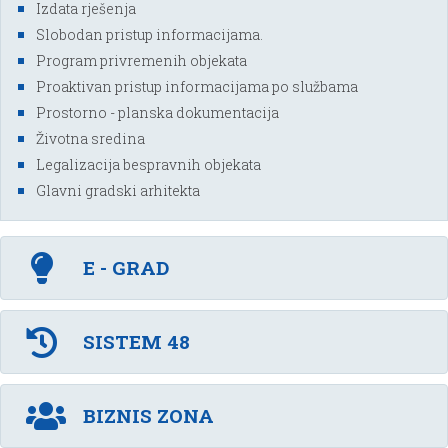
Izdata rješenja
Slobodan pristup informacijama.
Program privremenih objekata
Proaktivan pristup informacijama po službama
Prostorno - planska dokumentacija
Životna sredina
Legalizacija bespravnih objekata
Glavni gradski arhitekta
E - GRAD
SISTEM 48
BIZNIS ZONA