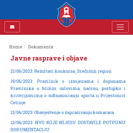
Home
Dokumenta
Javne rasprave i objave
21/06/2023: Rezultati konkursa_Središnji region
19/06/2023: Pravilnik o izmjenama i dopunama
Pravilnika o bližim uslovima, načinu, postupku i
kriterijumima o sufinansiranju sporta u Prijestonici
Cetinje
12/06/2023: Obavještenje o zaprašivanju komaraca
12/06/2023: NVO KOJE NIJESU DOSTAVILE POTPUNU
DOKUMENTACIJU