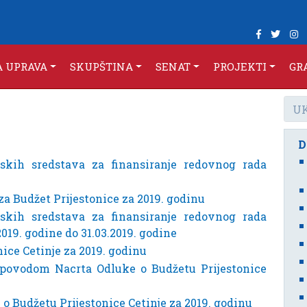
A UPRAVA
SKUPŠTINA
SENAT
PROJEKTI
GR
skih sredstava za finansiranje redovnog rada
 za Budžet Prijestonice za 2019. godinu
skih sredstava za finansiranje redovnog rada
2019. godine do 31.03.2019. godine
ice Cetinje za 2019. godinu
 povodom Nacrta Odluke o Budžetu Prijestonice
 o Budžetu Prijestonice Cetinje za 2019. godinu