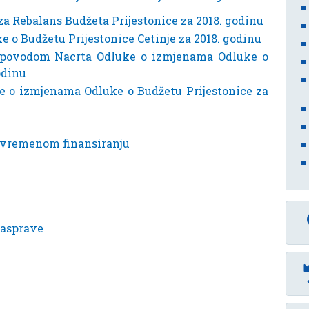
i za Rebalans Budžeta Prijestonice za 2018. godinu
 o Budžetu Prijestonice Cetinje za 2018. godinu
e povodom Nacrta Odluke o izmjenama Odluke o
odinu
ke o izmjenama Odluke o Budžetu Prijestonice za
rivremenom finansiranju
rasprave