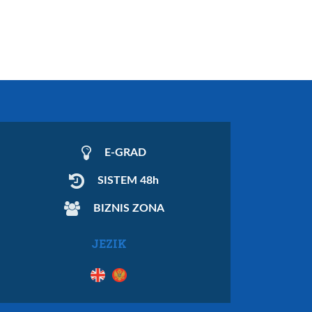
E-GRAD
SISTEM 48h
BIZNIS ZONA
JEZIK