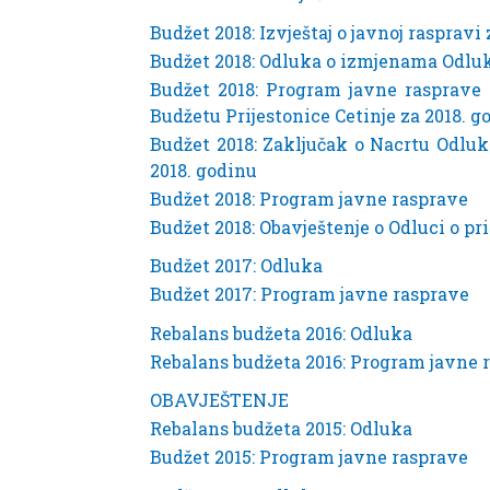
Budžet 2018: Izvještaj o javnoj rasprav
Budžet 2018: Odluka o izmjenama Odluke
Budžet 2018: Program javne rasprav
Budžetu Prijestonice Cetinje za 2018. g
Budžet 2018: Zaključak o Nacrtu Odlu
2018. godinu
Budžet 2018: Program javne rasprave
Budžet 2018: Obavještenje o Odluci o p
Budžet 2017: Odluka
Budžet 2017: Program javne rasprave
Rebalans budžeta 2016: Odluka
Rebalans budžeta 2016: Program javne 
OBAVJEŠTENJE
Rebalans budžeta 2015: Odluka
Budžet 2015: Program javne rasprave