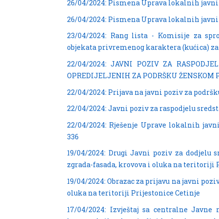
26/04/2024: Pismena Uprava lokalnih javn
26/04/2024: Pismena Uprava lokalnih javn
23/04/2024: Rang lista - Komisije za sp
objekata privremenog karaktera (kućica) za 
22/04/2024: JAVNI POZIV ZA RASPODJE
OPREDIJELJENIH ZA PODRŠKU ŽENSKOM
22/04/2024: Prijava na javni poziv za podr
22/04/2024: Javni poziv za raspodjelu sreds
22/04/2024: Rješenje Uprave lokalnih javni
336
19/04/2024: Drugi Javni poziv za dodjelu s
zgrada-fasada, krovova i oluka na teritoriji 
19/04/2024: Obrazac za prijavu na javni pozi
oluka na teritoriji Prijestonice Cetinje
17/04/2024: Izvještaj sa centralne Javn