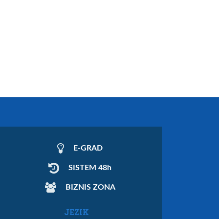
E-GRAD
SISTEM 48h
BIZNIS ZONA
JEZIK