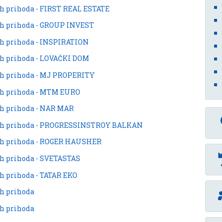
ih prihoda - FIRST REAL ESTATE
ih prihoda - GROUP INVEST
ih prihoda - INSPIRATION
ih prihoda - LOVAČKI DOM
ih prihoda - MJ PROPERITY
ih prihoda - MTM EURO
ih prihoda - NAR MAR
vnih prihoda - PROGRESSINSTROY BALKAN
nih prihoda - ROGER HAUSHER
ih prihoda - SVETASTAS
h prihoda - TATAR EKO
ih prihoda
ih prihoda