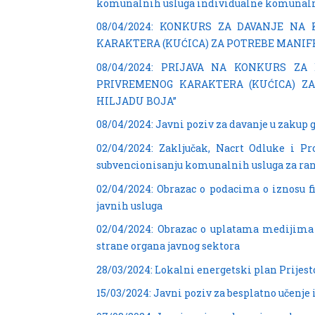
komunalnih usluga individualne komunalne 
08/04/2024: KONKURS ZA DAVANJE NA
KARAKTERA (KUĆICA) ZA POTREBE MANIFE
08/04/2024: PRIJAVA NA KONKURS Z
PRIVREMENOG KARAKTERA (KUĆICA) ZA
HILJADU BOJA”
08/04/2024: Javni poziv za davanje u zakup 
02/04/2024: Zaključak, Nacrt Odluke i P
subvencionisanju komunalnih usluga za ran
02/04/2024: Obrazac o podacima o iznosu f
javnih usluga
02/04/2024: Obrazac o uplatama medijima 
strane organa javnog sektora
28/03/2024: Lokalni energetski plan Prijesto
15/03/2024: Javni poziv za besplatno učenje 