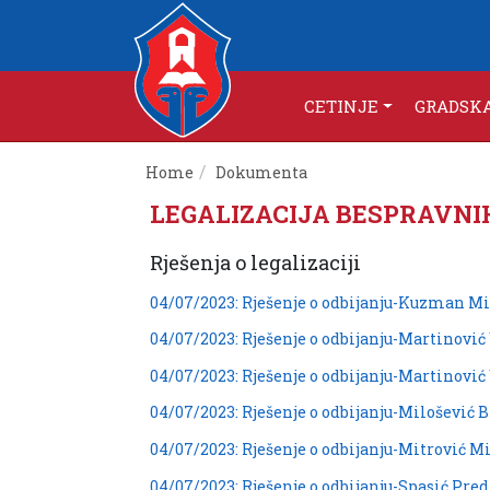
CETINJE
GRADSK
Home
Dokumenta
LEGALIZACIJA BESPRAVNI
Rješenja o legalizaciji
04/07/2023: Rješenje o odbijanju-Kuzman M
04/07/2023: Rješenje o odbijanju-Martinović
04/07/2023: Rješenje o odbijanju-Martinović
04/07/2023: Rješenje o odbijanju-Milošević B
04/07/2023: Rješenje o odbijanju-Mitrović M
04/07/2023: Rješenje o odbijanju-Spasić Pre