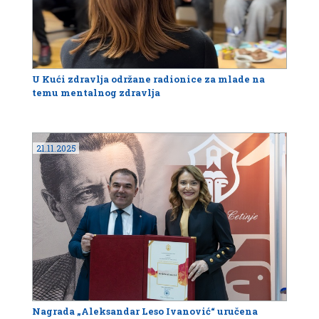
U Kući zdravlja održane radionice za mlade na
temu mentalnog zdravlja
21.11.2025
Nagrada „Aleksandar Leso Ivanović“ uručena