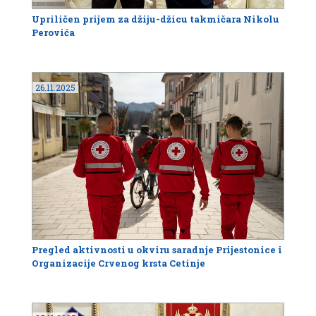
Upriličen prijem za džiju-džicu takmičara Nikolu
Perovića
26.11.2025
Pregled aktivnosti u okviru saradnje Prijestonice i
Organizacije Crvenog krsta Cetinje