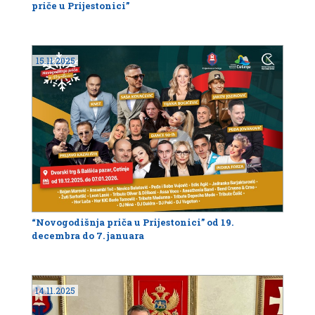
priče u Prijestonici”
15.11.2025
“Novogodišnja priča u Prijestonici” od 19.
decembra do 7. januara
14.11.2025