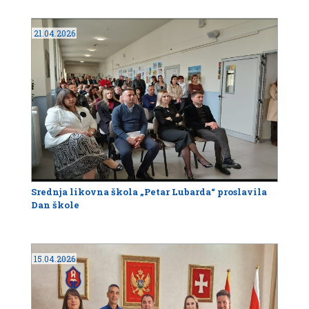
21.04.2026
Srednja likovna škola „Petar Lubarda“ proslavila
Dan škole
15.04.2026