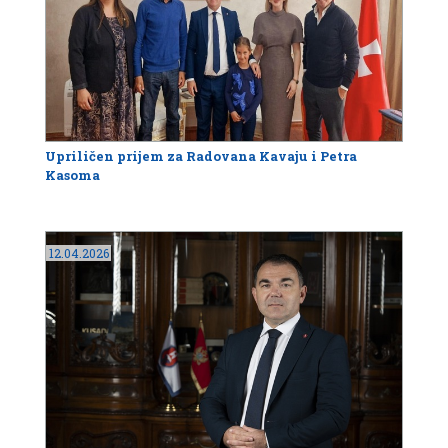
Upriličen prijem za Radovana Kavaju i Petra
Kasoma
12.04.2026