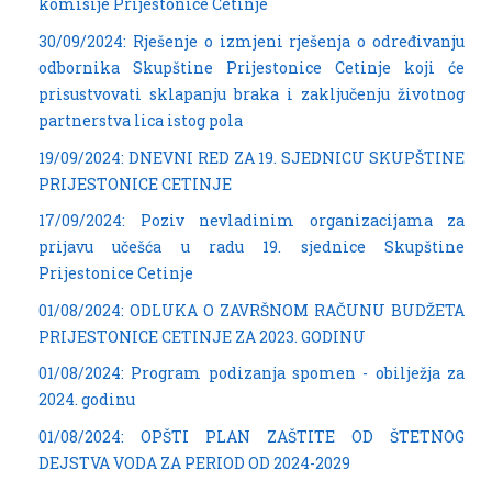
komisije Prijestonice Cetinje
30/09/2024: Rješenje o izmjeni rješenja o određivanju
odbornika Skupštine Prijestonice Cetinje koji će
prisustvovati sklapanju braka i zaključenju životnog
partnerstva lica istog pola
19/09/2024: DNEVNI RED ZA 19. SJEDNICU SKUPŠTINE
PRIJESTONICE CETINJE
17/09/2024: Poziv nevladinim organizacijama za
prijavu učešća u radu 19. sjednice Skupštine
Prijestonice Cetinje
01/08/2024: ODLUKA O ZAVRŠNOM RAČUNU BUDŽETA
PRIJESTONICE CETINJE ZA 2023. GODINU
01/08/2024: Program podizanja spomen - obilježja za
2024. godinu
01/08/2024: OPŠTI PLAN ZAŠTITE OD ŠTETNOG
DEJSTVA VODA ZA PERIOD OD 2024-2029