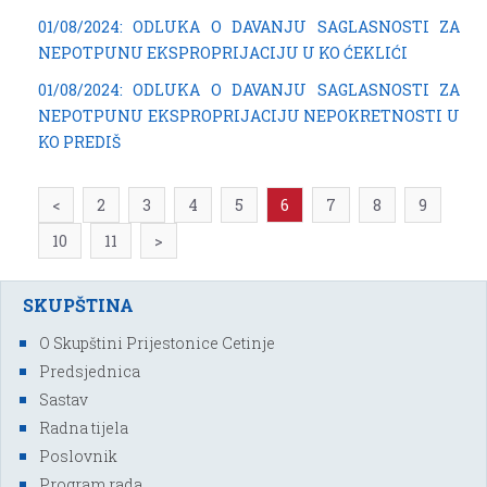
01/08/2024: ODLUKA O DAVANJU SAGLASNOSTI ZA
NEPOTPUNU EKSPROPRIJACIJU U KO ĆEKLIĆI
01/08/2024: ODLUKA O DAVANJU SAGLASNOSTI ZA
NEPOTPUNU EKSPROPRIJACIJU NEPOKRETNOSTI U
KO PREDIŠ
<
2
3
4
5
6
7
8
9
10
11
>
SKUPŠTINA
O Skupštini Prijestonice Cetinje
Predsjednica
Sastav
Radna tijela
Poslovnik
Program rada