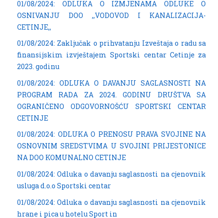
01/08/2024: ODLUKA O IZMJENAMA ODLUKE O
OSNIVANJU DOO ,,VODOVOD I KANALIZACIJA-
CETINJE,,
01/08/2024: Zaključak o prihvatanju Izveštaja o radu sa
finansijskim izvještajem Sportski centar Cetinje za
2023. godinu
01/08/2024: ODLUKA O DAVANJU SAGLASNOSTI NA
PROGRAM RADA ZA 2024. GODINU DRUŠTVA SA
OGRANIČENO ODGOVORNOŠĆU SPORTSKI CENTAR
CETINJE
01/08/2024: ODLUKA O PRENOSU PRAVA SVOJINE NA
OSNOVNIM SREDSTVIMA U SVOJINI PRIJESTONICE
NA DOO KOMUNALNO CETINJE
01/08/2024: Odluka o davanju saglasnosti na cjenovnik
usluga d.o.o Sportski centar
01/08/2024: Odluka o davanju saglasnosti na cjenovnik
hrane i pica u hotelu Sport in