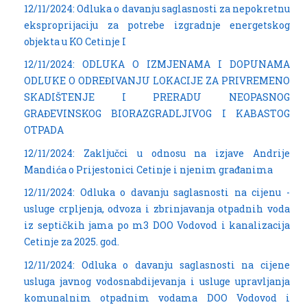
12/11/2024: Odluka o davanju saglasnosti za nepokretnu
eksproprijaciju za potrebe izgradnje energetskog
objekta u KO Cetinje I
12/11/2024: ODLUKA O IZMJENAMA I DOPUNAMA
ODLUKE O ODREĐIVANJU LOKACIJE ZA PRIVREMENO
SKADIŠTENJE I PRERADU NEOPASNOG
GRAĐEVINSKOG BIORAZGRADLJIVOG I KABASTOG
OTPADA
12/11/2024: Zaključci u odnosu na izjave Andrije
Mandića o Prijestonici Cetinje i njenim građanima
12/11/2024: Odluka o davanju saglasnosti na cijenu -
usluge crpljenja, odvoza i zbrinjavanja otpadnih voda
iz septičkih jama po m3 DOO Vodovod i kanalizacija
Cetinje za 2025. god.
12/11/2024: Odluka o davanju saglasnosti na cijene
usluga javnog vodosnabdijevanja i usluge upravljanja
komunalnim otpadnim vodama DOO Vodovod i