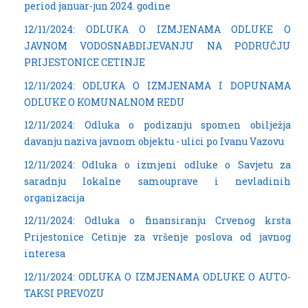
period januar-jun 2024. godine
12/11/2024: ODLUKA O IZMJENAMA ODLUKE O
JAVNOM VODOSNABDIJEVANJU NA PODRUČJU
PRIJESTONICE CETINJE
12/11/2024: ODLUKA O IZMJENAMA I DOPUNAMA
ODLUKE O KOMUNALNOM REDU
12/11/2024: Odluka o podizanju spomen obilježja
davanju naziva javnom objektu - ulici po Ivanu Vazovu
12/11/2024: Odluka o izmjeni odluke o Savjetu za
saradnju lokalne samouprave i nevladinih
organizacija
12/11/2024: Odluka o finansiranju Crvenog krsta
Prijestonice Cetinje za vršenje poslova od javnog
interesa
12/11/2024: ODLUKA O IZMJENAMA ODLUKE O AUTO-
TAKSI PREVOZU