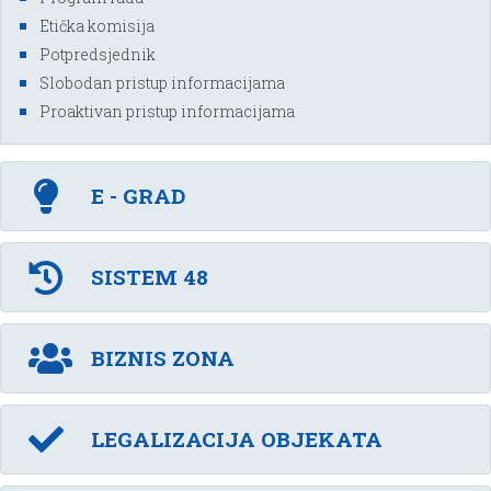
Etička komisija
Potpredsjednik
Slobodan pristup informacijama
Proaktivan pristup informacijama
E - GRAD
SISTEM 48
BIZNIS ZONA
LEGALIZACIJA OBJEKATA