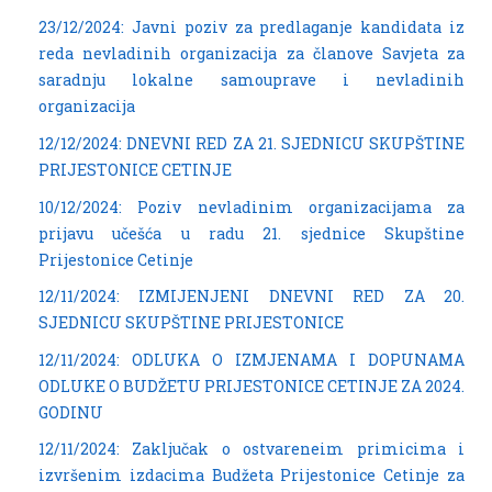
23/12/2024: Javni poziv za predlaganje kandidata iz
reda nevladinih organizacija za članove Savjeta za
saradnju lokalne samouprave i nevladinih
organizacija
12/12/2024: DNEVNI RED ZA 21. SJEDNICU SKUPŠTINE
PRIJESTONICE CETINJE
10/12/2024: Poziv nevladinim organizacijama za
prijavu učešća u radu 21. sjednice Skupštine
Prijestonice Cetinje
12/11/2024: IZMIJENJENI DNEVNI RED ZA 20.
SJEDNICU SKUPŠTINE PRIJESTONICE
12/11/2024: ODLUKA O IZMJENAMA I DOPUNAMA
ODLUKE O BUDŽETU PRIJESTONICE CETINJE ZA 2024.
GODINU
12/11/2024: Zaključak o ostvareneim primicima i
izvršenim izdacima Budžeta Prijestonice Cetinje za