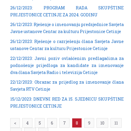
26/12/2023: PROGRAM RADA SKUPŠTINE
PRIJESTONICE CETINJE ZA 2024. GODINU
26/12/2023: Rješenje o imenovanju predsjednice Savjeta
Javne ustanove Centar za kulturu Prijestonice Cetinje
26/12/2023: Rješenje o razrješenju člana Savjeta Javne
ustanove Centar za kulturu Prijestonice Cetinje
22/12/2023: Javni poziv ovlašćenim predlagačima za
podnošenje prijedloga za kandidate za imenovanje
dva člana Savjeta Radio i televizija Cetinje
22/12/2023: Obrazac za prijedlog za imenovanje člana
Savjeta RTV Cetinje
15/12/2023: DNEVNI RED ZA 15. SJEDNICU SKUPŠTINE
PRIJESTONICE CETINJE
<
4
5
6
7
8
9
10
11