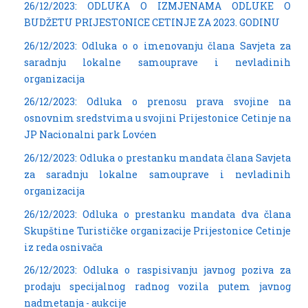
26/12/2023: ODLUKA O IZMJENAMA ODLUKE O
BUDŽETU PRIJESTONICE CETINJE ZA 2023. GODINU
26/12/2023: Odluka o o imenovanju člana Savjeta za
saradnju lokalne samouprave i nevladinih
organizacija
26/12/2023: Odluka o prenosu prava svojine na
osnovnim sredstvima u svojini Prijestonice Cetinje na
JP Nacionalni park Lovćen
26/12/2023: Odluka o prestanku mandata člana Savjeta
za saradnju lokalne samouprave i nevladinih
organizacija
26/12/2023: Odluka o prestanku mandata dva člana
Skupštine Turističke organizacije Prijestonice Cetinje
iz reda osnivača
26/12/2023: Odluka o raspisivanju javnog poziva za
prodaju specijalnog radnog vozila putem javnog
nadmetanja - aukcije