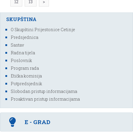
12
13
>
SKUPŠTINA
O Skupštini Prijestonice Cetinje
Predsjednica
Sastav
Radna tijela
Poslovnik
Program rada
Etička komisija
Potpredsjednik
Slobodan pristup informacijama
Proaktivan pristup informacijama
E - GRAD