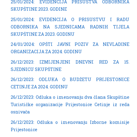
25/01/2024: EVIDENCIJA PRISUSTVA ODBORNIKA
SKUPŠTINE 2023. GODINE
25/01/2024: EVIDENCIJA O PRISUSTVU I RADU
ODBORNIKA NA SJEDNICAMA RADNIH TIJELA
SKUPŠTINE ZA 2023. GODINU
24/01/2024: OPŠTI JAVNI POZIV ZA NEVLADINE
ORGANIZACIJA ZA 2024. GODINU
26/12/2023: IZMIJENJENI DNEVNI RED ZA 15.
SJEDNICU SKUPŠTINE
26/12/2023: ODLUKA O BUDŽETU PRIJESTONICE
CETINJE ZA 2024. GODINU
26/12/2023: Odluka o imenovanju dva člana Skupštine
Turističke organizacije Prijestonice Cetinje iz reda
osnivača
26/12/2023: Odluka o imenovanju Izborne komisije
Prijestonice