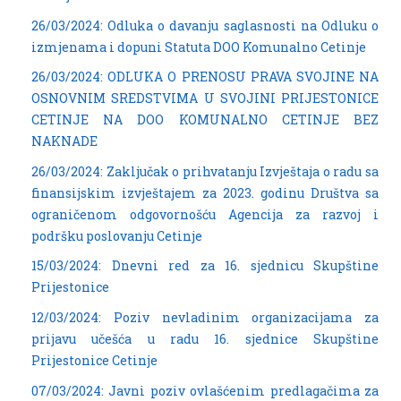
26/03/2024: Odluka o davanju saglasnosti na Odluku o
izmjenama i dopuni Statuta DOO Komunalno Cetinje
26/03/2024: ODLUKA O PRENOSU PRAVA SVOJINE NA
OSNOVNIM SREDSTVIMA U SVOJINI PRIJESTONICE
CETINJE NA DOO KOMUNALNO CETINJE BEZ
NAKNADE
26/03/2024: Zaključak o prihvatanju Izvještaja o radu sa
finansijskim izvještajem za 2023. godinu Društva sa
ograničenom odgovornošću Agencija za razvoj i
podršku poslovanju Cetinje
15/03/2024: Dnevni red za 16. sjednicu Skupštine
Prijestonice
12/03/2024: Poziv nevladinim organizacijama za
prijavu učešća u radu 16. sjednice Skupštine
Prijestonice Cetinje
07/03/2024: Javni poziv ovlašćenim predlagačima za