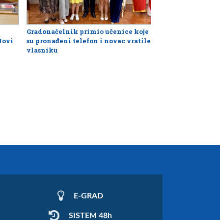
Gradonačelnik primio učenice koje
Novi
su pronađeni telefon i novac vratile
vlasniku
E-GRAD
SISTEM 48h