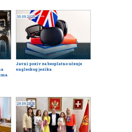
30.09.2025
Javni poziv za besplatno učenje
na
engleskog jezika
ruma
29.09.2025