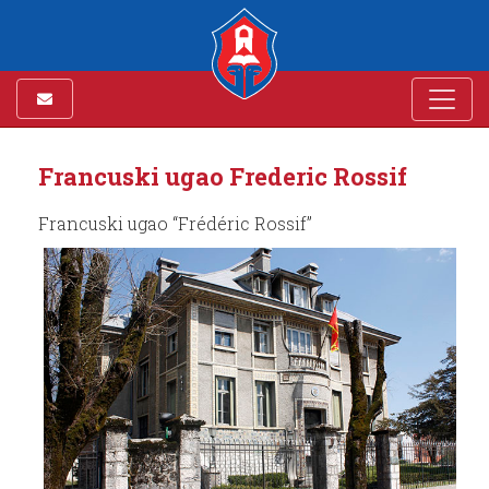
Francuski ugao Frederic Rossif
Francuski ugao “Frédéric Rossif”