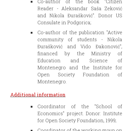
Co-author of the book "Citizen
Reader - Aleksandar Saša Zeković
and Nikola Đurašković". Donor US
Consulate in Podgorica;
Co-author of the publication "Active
community of students - Nikola
Đurašković and Vido Đakonović",
financed by the Ministry of
Education and Science of
Montenegro and the Institute for
Open Society Foundation of
Montenegro.
Additional information
Coordinator of the "School of
Economics" project. Donor: Institute
for Open Society Foundation, 1999;
Coordinator of the working group on