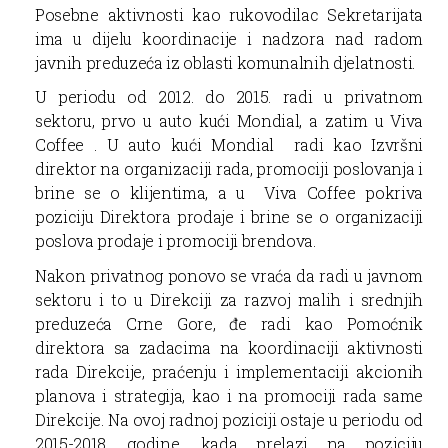
Posebne aktivnosti kao rukovodilac Sekretarijata
ima u dijelu koordinacije i nadzora nad radom
javnih preduzeća iz oblasti komunalnih djelatnosti.
U periodu od 2012. do 2015. radi u privatnom
sektoru, prvo u auto kući Mondial, a zatim u Viva
Coffee . U auto kući Mondial radi kao Izvršni
direktor na organizaciji rada, promociji poslovanja i
brine se o klijentima, a u Viva Coffee pokriva
poziciju Direktora prodaje i brine se o organizaciji
poslova prodaje i promociji brendova.
Nakon privatnog ponovo se vraća da radi u javnom
sektoru i to u Direkciji za razvoj malih i srednjih
preduzeća Crne Gore, đe radi kao Pomoćnik
direktora sa zadacima na koordinaciji aktivnosti
rada Direkcije, praćenju i implementaciji akcionih
planova i strategija, kao i na promociji rada same
Direkcije. Na ovoj radnoj poziciji ostaje u periodu od
2015-2018. godine, kada prelazi na poziciju