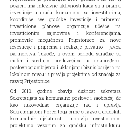
poziciji ima intezivne aktivnosti kada su u pitanju
investicije u gradu: komunicira sa investitorima,
koordiniše sve gradske investicije i priprema
investicione planove, organizuje učešće na
investicionim sajmovima i konferencijama,
promoviše mogućnosti Prijestonice za nove
investicije i priprema i realizuje privatno - javna
partnerstva. Takođe, u ovom periodu sarađuje sa
malim i srednjim preduzećima na unapređenju
poslovnog ambijenta i uklanjanju biznis barijera na
lokalnom nivou i upravlja projektima od značaja za
razvoj Prijestonice.
Od 2010. godine obavlja dužnost sekretara
Sekretarijata za komunalne poslove i saobraćaj, đe
kao rukovodilac organizuje rad i upravlja
Sekretarijatom. Pored toga brine o razvoju gradskih
komunalnih djelatnosti i upravlja investicionim
projektima vezanim za gradsku infrastrukturu.