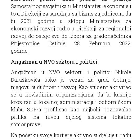
Samostalnog savjetnika u Ministarstvu ekonomije i
to u
Direkciji za saradnju sa biznis zajednicom, da
bi 2021. godine u sklopu Ministarstva za
ekonomski razvoj radio u Direkciji za regionalni
razvoj, đe ostaje sve do izbora za gradonačelnika
Prijestonice Cetinje 28. Februara 2022.
godine.
Angažman u NVO sektoru i politici
Angažman u NVO sektoru i politici Nikole
Đuraškovića usko je vezan za grad Cetinje,
njegovu budućnost i razvoj. Kao student aktivirao
se u nevladinim organizacijama, da bi kasnije
kroz rad u lokalnoj administraciji i odborničkom
klubu SDP-a profilisao kao najbolji poznavalac
prilika na nivou cijelog sistema lokalne
samouprave.
Na početku svoje karijere aktivno sudjeluje u radu