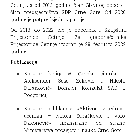
Cetinju, a od 2013. godine član Glavnog odbora i
član predsjedništva SDP Crne Gore. Od 2020.
godine je potpredsjednik partije.
Od 2013. do 2022. bio je odbornik u Skupštini
Prijestonice Cetinje. Za gradonačelnika
Prijestonice Cetinje izabran je 28. februara 2022.
godine.
Publikacije
Koautor knjige «Građanska čitanka -
Aleksandar Saša Zeković i Nikola
Đurašković». Donator Konzulat SAD u
Podgorici;
Koautor publikacije «Aktivna zajednica
učenika – Nikola Đurašković i Vido
Đakonović», finansirane od strane
Ministarstva prosvjete i nauke Crne Gore i