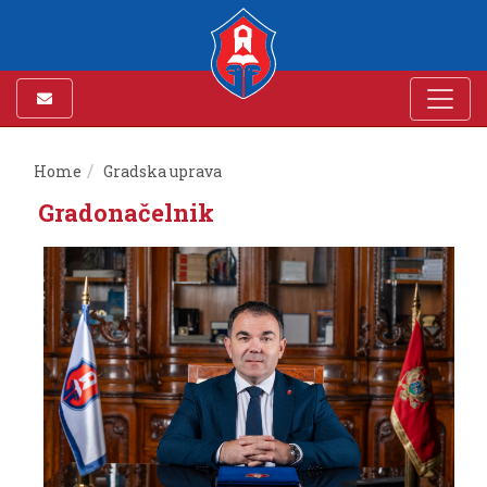
Home
Gradska uprava
Gradonačelnik