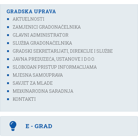
GRADSKA UPRAVA
AKTUELNOSTI
ZAMJENICI GRADONAČELNIKA
GLAVNI ADMINISTRATOR
SLUŽBA GRADONAČELNIKA
GRADSKI SEKRETARIJATI, DIREKCIJE I SLUŽBE
JAVNA PREDUZEĆA, USTANOVE I D.O.O.
SLOBODAN PRISTUP INFORMACIJAMA
MJESNA SAMOUPRAVA
SAVJET ZA MLADE
MEĐUNARODNA SARADNJA
KONTAKTI
E - GRAD