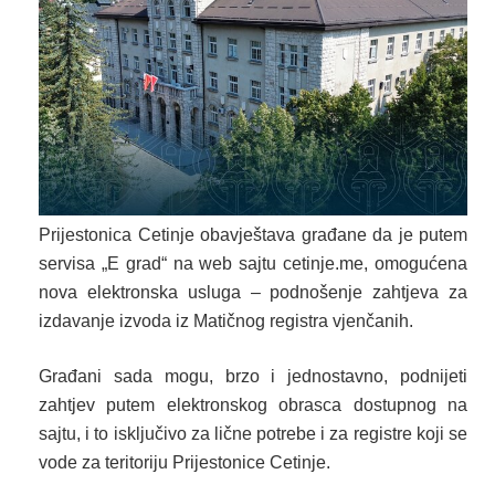
Prijestonica Cetinje obavještava građane da je putem
servisa „E grad“ na web sajtu cetinje.me, omogućena
nova elektronska usluga – podnošenje zahtjeva za
izdavanje izvoda iz Matičnog registra vjenčanih.
Građani sada mogu, brzo i jednostavno, podnijeti
zahtjev putem elektronskog obrasca dostupnog na
sajtu, i to isključivo za lične potrebe i za registre koji se
vode za teritoriju Prijestonice Cetinje.