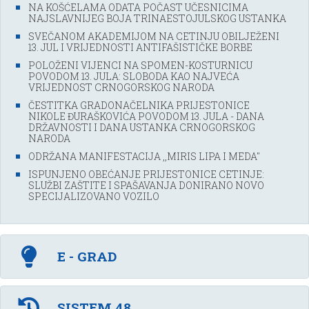
NA KOŠĆELAMA ODATA POČAST UČESNICIMA
NAJSLAVNIJEG BOJA TRINAESTOJULSKOG USTANKA
SVEČANOM AKADEMIJOM NA CETINJU OBILJEŽENI
13. JUL I VRIJEDNOSTI ANTIFAŠISTIČKE BORBE
POLOŽENI VIJENCI NA SPOMEN-KOSTURNICU
POVODOM 13. JULA: SLOBODA KAO NAJVEĆA
VRIJEDNOST CRNOGORSKOG NARODA
ČESTITKA GRADONAČELNIKA PRIJESTONICE
NIKOLE ĐURAŠKOVIĆA POVODOM 13. JULA - DANA
DRŽAVNOSTI I DANA USTANKA CRNOGORSKOG
NARODA
ODRŽANA MANIFESTACIJA ,,MIRIS LIPA I MEDA''
ISPUNJENO OBEĆANJE PRIJESTONICE CETINJE:
SLUŽBI ZAŠTITE I SPAŠAVANJA DONIRANO NOVO
SPECIJALIZOVANO VOZILO
E - GRAD
SISTEM 48