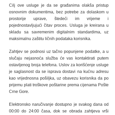
Cilj ove usluge je da se građanima olakša pristup
osnovnim dokumentima, bez potrebe za dolaskom u
prostorije uprave, štedeći im vrijeme i
pojednostavljujući čitav proces. Usluga je kreirana u
skladu sa savremenim digitalnim standardima, uz
maksimalnu zaštitu ličnih podataka korisnika.
Zahtjev se podnosi uz tačno popunjene podatke, a u
slučaju nejasnoća služba će vas kontaktirati putem
ostavljenog broja telefona. Uslov za korišćenje usluge
je saglasnost da se isprava dostavi na kućnu adresu
kao vrijednosna pošiljka, uz obavezu korisnika da po
prijemu plati troškove poštarine prema cijenama Pošte
Crne Gore.
Elektronsko naručivanje dostupno je svakog dana od
00:00 do 24:00 časa, dok se obrada zahtjeva vrši