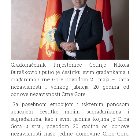
Gradonačelnik Prijestonice Cetinje Nikola
Đurašković uputio je čestitku svim građankama i
građanima Crne Gore povodom 21. maja – Dana
nezavisnosti i velikog jubileja, 20 godina od
obnove nezavisnosti Crne Gore.
,,Sa posebnom emocijom i iskrenim ponosom
upućujem čestitke mojim sugrađankama i
sugrađanima, kao i svim ljudima kojima je Crna
Gora u srcu, povodom 20 godina od obnove
nezavisnosti naše jedine domovine Crne Gore,