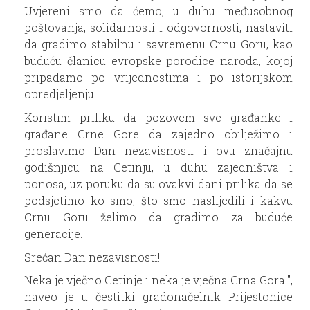
Uvjereni smo da ćemo, u duhu međusobnog
poštovanja, solidarnosti i odgovornosti, nastaviti
da gradimo stabilnu i savremenu Crnu Goru, kao
buduću članicu evropske porodice naroda, kojoj
pripadamo po vrijednostima i po istorijskom
opredjeljenju.
Koristim priliku da pozovem sve građanke i
građane Crne Gore da zajedno obilježimo i
proslavimo Dan nezavisnosti i ovu značajnu
godišnjicu na Cetinju, u duhu zajedništva i
ponosa, uz poruku da su ovakvi dani prilika da se
podsjetimo ko smo, što smo naslijedili i kakvu
Crnu Goru želimo da gradimo za buduće
generacije.
Srećan Dan nezavisnosti!
Neka je vječno Cetinje i neka je vječna Crna Gora!",
naveo je u čestitki gradonačelnik Prijestonice