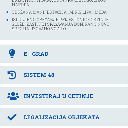
DRŽAVNOSTI I DANA USTANKA CRNOGORSKOG
NARODA
ODRŽANA MANIFESTACIJA ,,MIRIS LIPA I MEDA''
ISPUNJENO OBEĆANJE PRIJESTONICE CETINJE:
SLUŽBI ZAŠTITE I SPAŠAVANJA DONIRANO NOVO
SPECIJALIZOVANO VOZILO
E - GRAD
SISTEM 48
INVESTIRAJ U CETINJE
LEGALIZACIJA OBJEKATA