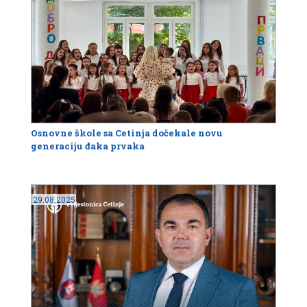
Osnovne škole sa Cetinja dočekale novu
generaciju đaka prvaka
29.08.2025