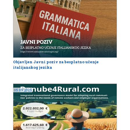
Objavljen Javni poziv za besplatno učenje
italijanskog jezika
05.09.2025