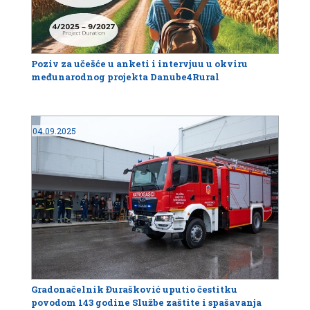
Poziv za učešće u anketi i intervjuu u okviru
međunarodnog projekta Danube4Rural
04.09.2025
Gradonačelnik Đurašković uputio čestitku
povodom 143 godine Službe zaštite i spašavanja