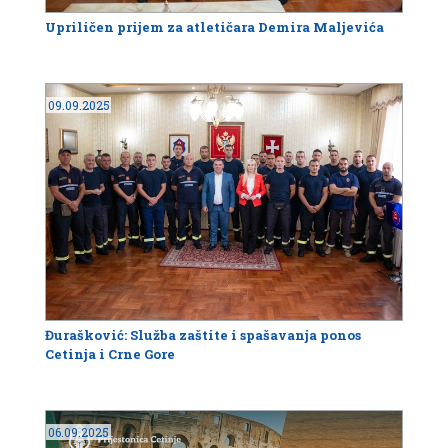
Upriličen prijem za atletičara Demira Maljevića
09.09.2025
Đurašković: Služba zaštite i spašavanja ponos
Cetinja i Crne Gore
06.09.2025