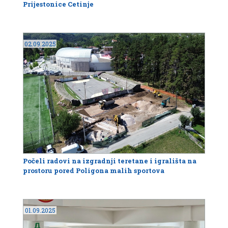
Prijestonice Cetinje
02.09.2025
Počeli radovi na izgradnji teretane i igrališta na
prostoru pored Poligona malih sportova
01.09.2025