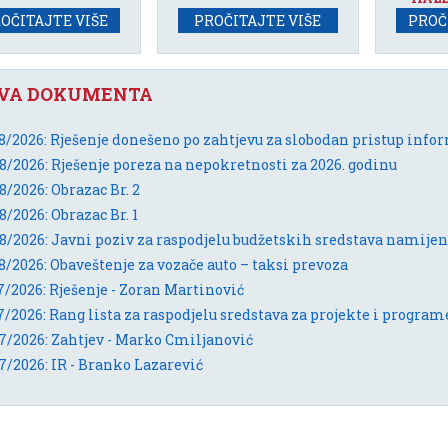
OČITAJTE VIŠE
PROČITAJTE VIŠE
PROČ
VA DOKUMENTA
8/2026: Rješenje donešeno po zahtjevu za slobodan pristup info
8/2026: Rješenje poreza na nepokretnosti za 2026. godinu
8/2026: Obrazac Br. 2
8/2026: Obrazac Br. 1
8/2026: Obaveštenje za vozače auto – taksi prevoza
7/2026: Rješenje - Zoran Martinović
7/2026: Zahtjev - Marko Cmiljanović
7/2026: IR - Branko Lazarević