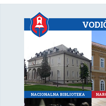
VODI
NACIONALNA BIBLIOTEKA
NARO