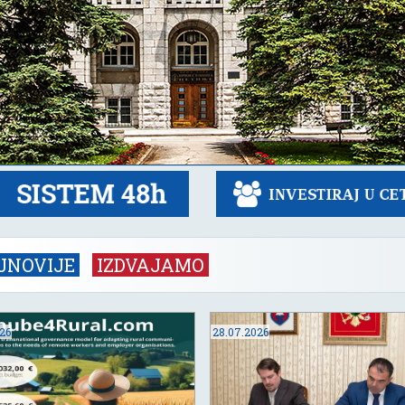
JNOVIJE
IZDVAJAMO
26
28.07.2026