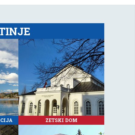
TINJE
CIJA
ZETSKI DOM