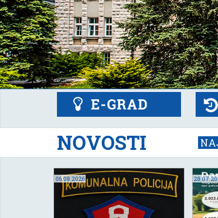
NOVOSTI
NA
06.08.2026
28.07.20