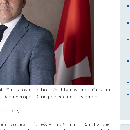
kola Đurašković uputio je čestitku svim građankama
- Dana Evrope i Dana pobjede nad fašizmom.
rne Gore,
odgovornosti obilježavamo 9. maj – Dan Evrope i