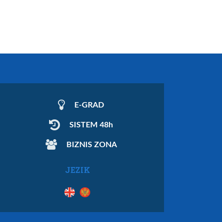
E-GRAD
SISTEM 48h
BIZNIS ZONA
JEZIK