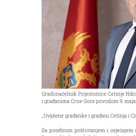
Gradona
čelnik Prijestonice Cetinje Ni
i građanima Crne Gore povodom 9. maja
,,Uvažene građanke i građani Cetinja i C
Sa posebnim poštovanjem i osjećajem 