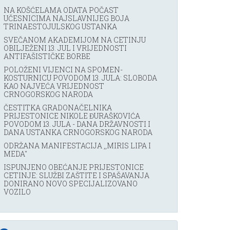
NA KOŠĆELAMA ODATA POČAST
UČESNICIMA NAJSLAVNIJEG BOJA
TRINAESTOJULSKOG USTANKA
SVEČANOM AKADEMIJOM NA CETINJU
OBILJEŽENI 13. JUL I VRIJEDNOSTI
ANTIFAŠISTIČKE BORBE
POLOŽENI VIJENCI NA SPOMEN-
KOSTURNICU POVODOM 13. JULA: SLOBODA
KAO NAJVEĆA VRIJEDNOST
CRNOGORSKOG NARODA
ČESTITKA GRADONAČELNIKA
PRIJESTONICE NIKOLE ĐURAŠKOVIĆA
POVODOM 13. JULA - DANA DRŽAVNOSTI I
DANA USTANKA CRNOGORSKOG NARODA
ODRŽANA MANIFESTACIJA ,,MIRIS LIPA I
MEDA''
ISPUNJENO OBEĆANJE PRIJESTONICE
CETINJE: SLUŽBI ZAŠTITE I SPAŠAVANJA
DONIRANO NOVO SPECIJALIZOVANO
VOZILO