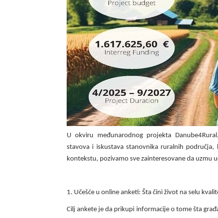
U okviru međunarodnog projekta Danube4Rural, 
stavova i iskustava stanovnika ruralnih područja,
kontekstu, pozivamo sve zainteresovane da uzmu uč
1. Učešće u online anketi: Šta čini život na selu kvali
Cilj ankete je da prikupi informacije o tome šta građ