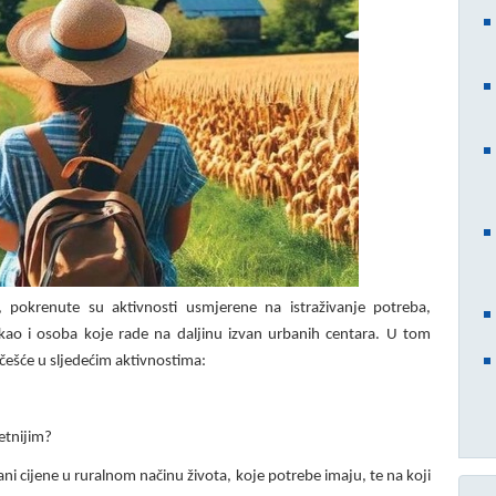
pokrenute su aktivnosti usmjerene na istraživanje potreba,
 kao i osoba koje rade na daljinu izvan urbanih centara. U tom
ešće u sljedećim aktivnostima:
tetnijim?
ani cijene u ruralnom načinu života, koje potrebe imaju, te na koji