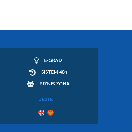
E-GRAD
SISTEM 48h
BIZNIS ZONA
JEZIK