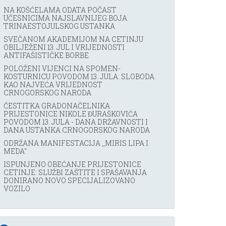
NA KOŠĆELAMA ODATA POČAST
UČESNICIMA NAJSLAVNIJEG BOJA
TRINAESTOJULSKOG USTANKA
SVEČANOM AKADEMIJOM NA CETINJU
OBILJEŽENI 13. JUL I VRIJEDNOSTI
ANTIFAŠISTIČKE BORBE
POLOŽENI VIJENCI NA SPOMEN-
KOSTURNICU POVODOM 13. JULA: SLOBODA
KAO NAJVEĆA VRIJEDNOST
CRNOGORSKOG NARODA
ČESTITKA GRADONAČELNIKA
PRIJESTONICE NIKOLE ĐURAŠKOVIĆA
POVODOM 13. JULA - DANA DRŽAVNOSTI I
DANA USTANKA CRNOGORSKOG NARODA
ODRŽANA MANIFESTACIJA ,,MIRIS LIPA I
MEDA''
ISPUNJENO OBEĆANJE PRIJESTONICE
CETINJE: SLUŽBI ZAŠTITE I SPAŠAVANJA
DONIRANO NOVO SPECIJALIZOVANO
VOZILO