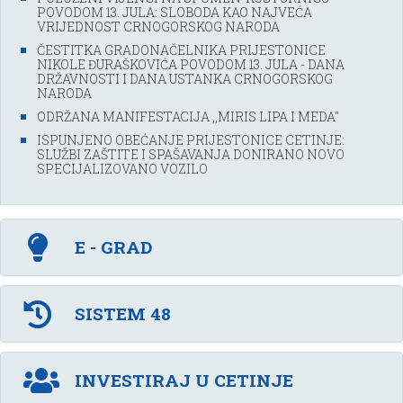
POVODOM 13. JULA: SLOBODA KAO NAJVEĆA
VRIJEDNOST CRNOGORSKOG NARODA
ČESTITKA GRADONAČELNIKA PRIJESTONICE
NIKOLE ĐURAŠKOVIĆA POVODOM 13. JULA - DANA
DRŽAVNOSTI I DANA USTANKA CRNOGORSKOG
NARODA
ODRŽANA MANIFESTACIJA ,,MIRIS LIPA I MEDA''
ISPUNJENO OBEĆANJE PRIJESTONICE CETINJE:
SLUŽBI ZAŠTITE I SPAŠAVANJA DONIRANO NOVO
SPECIJALIZOVANO VOZILO
E - GRAD
SISTEM 48
INVESTIRAJ U CETINJE