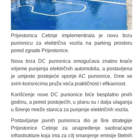
Prijestonica Cetinje implementirala je novu brzu
punionicu za električna vozila na parking prostoru
pored zgrade Prijestonice.
Nova brza DC punionica omogućava znatno kraće
vrijeme punjenja električnih automobila, a postavljena
je umjesto postojeće sporije AC punionice, čime se
svim korisnicima pruža veća praktičnost i efikasnost.
Korišćenje nove DC punionice biće besplatno prvih
godinu, a pored postojećih, u planu su i dalja ulaganja
u širenje mreže stanica za punjenje električnih vozila.
Postavljanje javnih punionica dio je šire strategije
Prijestonice Cetinje za unapređenje saobraćajne
infrastrukture koja ima za cilj smanjenje emisije štetnih