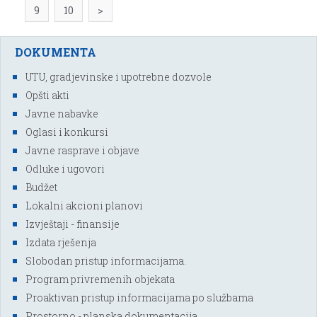
9
10
>
DOKUMENTA
UTU, gradjevinske i upotrebne dozvole
Opšti akti
Javne nabavke
Oglasi i konkursi
Javne rasprave i objave
Odluke i ugovori
Budžet
Lokalni akcioni planovi
Izvještaji - finansije
Izdata rješenja
Slobodan pristup informacijama.
Program privremenih objekata
Proaktivan pristup informacijama po službama
Prostorno - planska dokumentacija