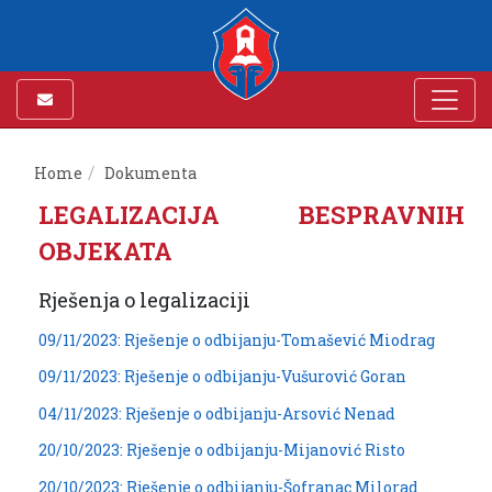
Home
Dokumenta
LEGALIZACIJA BESPRAVNIH
OBJEKATA
Rješenja o legalizaciji
09/11/2023: Rješenje o odbijanju-Tomašević Miodrag
09/11/2023: Rješenje o odbijanju-Vušurović Goran
04/11/2023: Rješenje o odbijanju-Arsović Nenad
20/10/2023: Rješenje o odbijanju-Mijanović Risto
20/10/2023: Rješenje o odbijanju-Šofranac Milorad