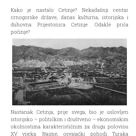
Kako je nastalo Cetinje? Nekadašnji centar
crnogorske države, danas kulturna, istorijska i
duhovna Prijestonica Cetinje. Odakle priča
počinje?
Nastanak Cetinja, prije svega, bio je uslovljen
istorijsko – političkim i društveno – ekonomskim
okolnostima karakterističnim za drugu polovinu
XV vijeka. Naime, osvajački pohodi Turaka