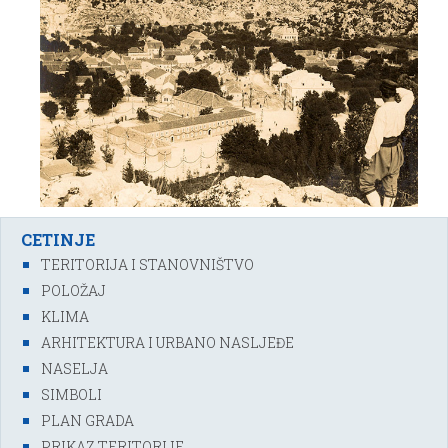
CETINJE
TERITORIJA I STANOVNIŠTVO
POLOŽAJ
KLIMA
ARHITEKTURA I URBANO NASLJEĐE
NASELJA
SIMBOLI
PLAN GRADA
PRIKAZ TERITORIJE