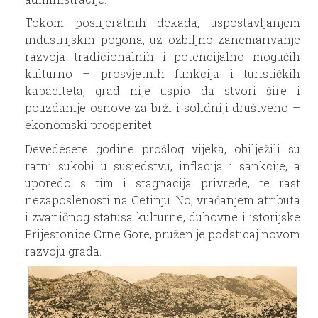
Tokom poslijeratnih dekada, uspostavljanjem
industrijskih pogona, uz ozbiljno zanemarivanje
razvoja tradicionalnih i potencijalno mogućih
kulturno – prosvjetnih funkcija i turističkih
kapaciteta, grad nije uspio da stvori šire i
pouzdanije osnove za brži i solidniji društveno –
ekonomski prosperitet.
Devedesete godine prošlog vijeka, obilježili su
ratni sukobi u susjedstvu, inflacija i sankcije, a
uporedo s tim i stagnacija privrede, te rast
nezaposlenosti na Cetinju. No, vraćanjem atributa
i zvaničnog statusa kulturne, duhovne i istorijske
Prijestonice Crne Gore, pružen je podsticaj novom
razvoju grada.