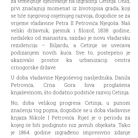
za temeljnije djelovanje na izgradnji Cetinja. Otud,
prvi značajniji momenat iz životopisa grada, koji
se tiče njegovog osjetnijeg razvoja, dogodiće se za
vrijeme vladavine Petra II Petrovića Njegoša. Naš
veliki državnik, pjesnik i filozof, 1838. godine,
nedaleko od manastira, sazdao je novu vladarsku
rezidenciju – Biljardu, a Cetinje se uvećava
podizanjem novih kuća. Sve to, postepeno je
ukazivalo prostor ka urbanizaciji centra
crnogorske države.
U doba vladavine Njegoševog nasljednika, Danila
Petrovića, Crna Gora biva proglašena
knjaževinom, što dodatno podstiče razvoj Cetinja.
No, doba velikog progresa Cetinja, u punom
značenju tog pojma, dogodiće se u doba vladavine
knjaza Nikole I Petrovića. Riječ je o periodu za
kojeg će biti podignuto niz javnih objekata. Tako
je 1864. godine izgrađeno impresivno zdanje