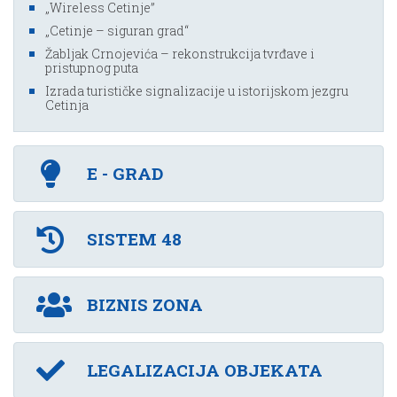
„Wireless Cetinje”
„Cetinje – siguran grad“
Žabljak Crnojevića – rekonstrukcija tvrđave i
pristupnog puta
Izrada turističke signalizacije u istorijskom jezgru
Cetinja
E - GRAD
SISTEM 48
BIZNIS ZONA
LEGALIZACIJA OBJEKATA