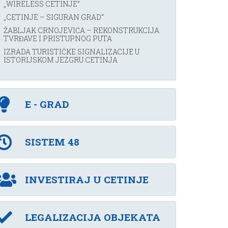
„WIRELESS CETINJE”
„CETINJE – SIGURAN GRAD“
ŽABLJAK CRNOJEVIĆA – REKONSTRUKCIJA
TVRĐAVE I PRISTUPNOG PUTA
IZRADA TURISTIČKE SIGNALIZACIJE U
ISTORIJSKOM JEZGRU CETINJA
E - GRAD
SISTEM 48
INVESTIRAJ U CETINJE
LEGALIZACIJA OBJEKATA