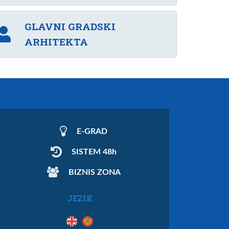
GLAVNI GRADSKI
ARHITEKTA
E-GRAD
SISTEM 48h
BIZNIS ZONA
JEZIK