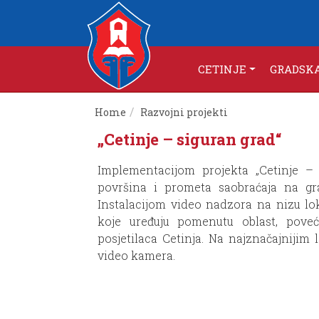
CETINJE
GRADSK
Home
Razvojni projekti
„Cetinje – siguran grad“
Implementacijom projekta „Cetinje – 
površina i prometa saobraćaja na gr
Instalacijom video nadzora na nizu l
koje uređuju pomenutu oblast, poveć
posjetilaca Cetinja. Na najznačajnijim
video kamera.