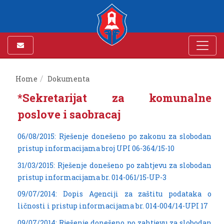
Home
Dokumenta
*Sekretarijat za komunalne
poslove i saobracaj
06/08/2015: Rješenje donešeno po zakonu za slobodan
pristup informacijama broj UPI 06-364/15-10
31/03/2015: Rješenje donešeno po zahtjevu za slobodan
pristup informacijama br. 014-061/15-UP-3
09/07/2014: Dopis Agenciji za zaštitu podataka o
ličnosti i pristup informacijama br. 014-004/14-UPI 17
09/07/2014: Rješenje donešeno po zahtjevu za slobodan