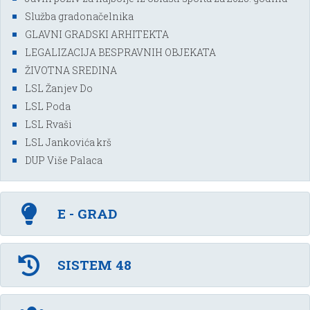
Služba gradonačelnika
GLAVNI GRADSKI ARHITEKTA
LEGALIZACIJA BESPRAVNIH OBJEKATA
ŽIVOTNA SREDINA
LSL Žanjev Do
LSL Poda
LSL Rvaši
LSL Jankovića krš
DUP Više Palaca
E - GRAD
SISTEM 48