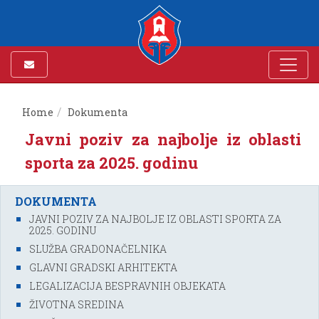
Home
Dokumenta
Javni poziv za najbolje iz oblasti
sporta za 2025. godinu
DOKUMENTA
JAVNI POZIV ZA NAJBOLJE IZ OBLASTI SPORTA ZA
2025. GODINU
SLUŽBA GRADONAČELNIKA
GLAVNI GRADSKI ARHITEKTA
LEGALIZACIJA BESPRAVNIH OBJEKATA
ŽIVOTNA SREDINA