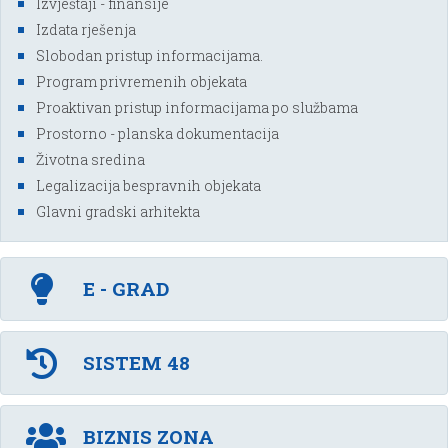
Izvještaji - finansije
Izdata rješenja
Slobodan pristup informacijama.
Program privremenih objekata
Proaktivan pristup informacijama po službama
Prostorno - planska dokumentacija
Životna sredina
Legalizacija bespravnih objekata
Glavni gradski arhitekta
E - GRAD
SISTEM 48
BIZNIS ZONA