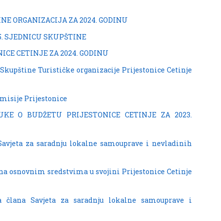
DINE ORGANIZACIJA ZA 2024. GODINU
15. SJEDNICU SKUPŠTINE
ICE CETINJE ZA 2024. GODINU
Skupštine Turističke organizacije Prijestonice Cetinje
misije Prijestonice
UKE O BUDŽETU PRIJESTONICE CETINJE ZA 2023.
Savjeta za saradnju lokalne samouprave i nevladinih
 na osnovnim sredstvima u svojini Prijestonice Cetinje
a člana Savjeta za saradnju lokalne samouprave i