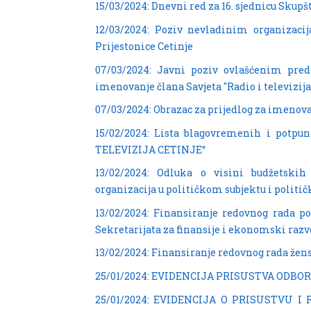
15/03/2024: Dnevni red za 16. sjednicu Skupš
12/03/2024: Poziv nevladinim organizacij
Prijestonice Cetinje
07/03/2024: Javni poziv ovlašćenim pred
imenovanje člana Savjeta "Radio i televizija
07/03/2024: Obrazac za prijedlog za imenova
15/02/2024: Lista blagovremenih i potpun
TELEVIZIJA CETINJE“
13/02/2024: Odluka o visini budžetskih
organizacija u političkom subjektu i politič
13/02/2024: Finansiranje redovnog rada po
Sekretarijata za finansije i ekonomski razv
13/02/2024: Finansiranje redovnog rada žens
25/01/2024: EVIDENCIJA PRISUSTVA ODBO
25/01/2024: EVIDENCIJA O PRISUSTVU 