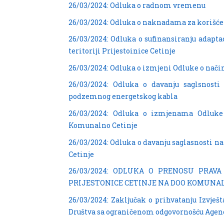
26/03/2024: Odluka o radnom vremenu
26/03/2024: Odluka o naknadama za korišćen
26/03/2024: Odluka o sufinansiranju adaptac
teritoriji Prijestoinice Cetinje
26/03/2024: Odluka o izmjeni Odluke o nači
26/03/2024: Odluka o davanju saglsnosti 
podzemnog energetskog kabla
26/03/2024: Odluka o izmjenama Odluke
Komunalno Cetinje
26/03/2024: Odluka o davanju saglasnosti 
Cetinje
26/03/2024: ODLUKA O PRENOSU PRAV
PRIJESTONICE CETINJE NA DOO KOMUNA
26/03/2024: Zaključak o prihvatanju Izvješt
Društva sa ograničenom odgovornošću Agenci