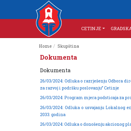
CETINJE
GRADSK
Home
Skupština
Dokumenta
Dokumenta
26/03/2024: Odluka o razrješenju Odbora di
za razvoj i podršku poslovanju” Cetinje
26/03/2024: Program mjera podsticaja za pro
26/03/2024: Odluka o usvajanju Lokalnog en
2033. godina
26/03/2024: Odluka o donošenju akcionog pla