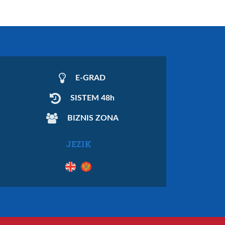
E-GRAD
SISTEM 48h
BIZNIS ZONA
JEZIK