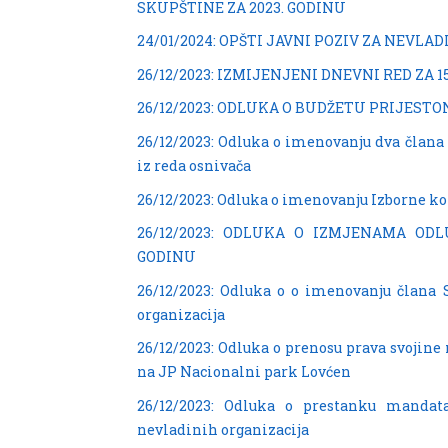
SKUPŠTINE ZA 2023. GODINU
24/01/2024: OPŠTI JAVNI POZIV ZA NEVLA
26/12/2023: IZMIJENJENI DNEVNI RED ZA 
26/12/2023: ODLUKA O BUDŽETU PRIJESTON
26/12/2023: Odluka o imenovanju dva člana 
iz reda osnivača
26/12/2023: Odluka o imenovanju Izborne ko
26/12/2023: ODLUKA O IZMJENAMA ODL
GODINU
26/12/2023: Odluka o o imenovanju člana 
organizacija
26/12/2023: Odluka o prenosu prava svojine
na JP Nacionalni park Lovćen
26/12/2023: Odluka o prestanku mandat
nevladinih organizacija