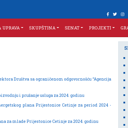
A UPRAVA
SKUPŠTINA
SENAT
PROJEKTI
GR
S
rektora Društva sa ograničenom odgovornošću “Agencija
izvodnju i pružanje usluga za 2024. godinu
ergetskog plana Prijestonice Cetinje za period 2024 -
na za mlade Prijestonice Cetinje za 2024. godinu