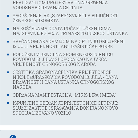
REALIZACIJOM PROJEKTRA UNAPREĐENJA
VODOSNABDIJEVANJA CETINJA
SAOPŠTENJE: RK „STARS“ SVIJETLA BUDUĆNOST
ŽENSKOG RUKOMETA
NA KOŠĆELAMA ODATA POČAST UČESNICIMA
NAJSLAVNIJEG BOJA TRINAESTOJULSKOG USTANKA
SVEČANOM AKADEMIJOM NA CETINJU OBILJEŽENI
13. JUL I VRIJEDNOSTI ANTIFAŠISTIČKE BORBE
POLOŽENI VIJENCI NA SPOMEN-KOSTURNICU
POVODOM 13. JULA: SLOBODA KAO NAJVEĆA
VRIJEDNOST CRNOGORSKOG NARODA
ČESTITKA GRADONAČELNIKA PRIJESTONICE
NIKOLE ĐURAŠKOVIĆA POVODOM 13. JULA - DANA
DRŽAVNOSTI I DANA USTANKA CRNOGORSKOG
NARODA
ODRŽANA MANIFESTACIJA ,,MIRIS LIPA I MEDA''
ISPUNJENO OBEĆANJE PRIJESTONICE CETINJE:
SLUŽBI ZAŠTITE I SPAŠAVANJA DONIRANO NOVO
SPECIJALIZOVANO VOZILO