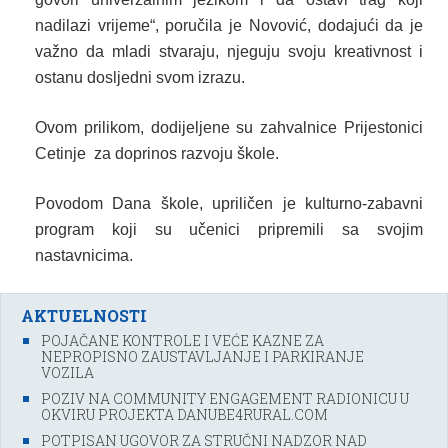
nadilazi vrijeme“, poručila je Novović, dodajući da je
važno da mladi stvaraju, njeguju svoju kreativnost i
ostanu dosljedni svom izrazu.
Ovom prilikom, dodijeljene su zahvalnice
Prijestonici
Cetinje za doprinos razvoju škole.
Povodom Dana škole, upriličen je kulturno-zabavni
program koji su učenici pripremili sa svojim
nastavnicima.
AKTUELNOSTI
POJAČANE KONTROLE I VEĆE KAZNE ZA
NEPROPISNO ZAUSTAVLJANJE I PARKIRANJE
VOZILA
POZIV NA COMMUNITY ENGAGEMENT RADIONICU U
OKVIRU PROJEKTA DANUBE4RURAL.COM
POTPISAN UGOVOR ZA STRUČNI NADZOR NAD