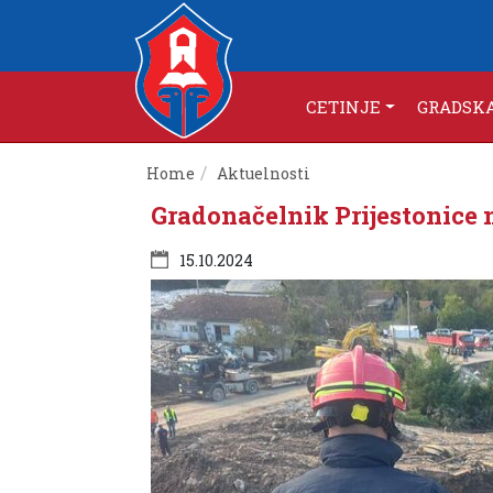
CETINJE
GRADSK
Home
Aktuelnosti
Gradonačelnik Prijestonice 
15.10.2024