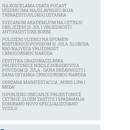
NA KOŠĆELAMA ODATA POČAST
UČESNICIMA NAJSLAVNIJEG BOJA
TRINAESTOJULSKOG USTANKA
SVEČANOM AKADEMIJOM NA CETINJU
OBILJEŽENI 13. JUL I VRIJEDNOSTI
ANTIFAŠISTIČKE BORBE
POLOŽENI VIJENCI NA SPOMEN-
KOSTURNICU POVODOM 13. JULA: SLOBODA
KAO NAJVEĆA VRIJEDNOST
CRNOGORSKOG NARODA
ČESTITKA GRADONAČELNIKA
PRIJESTONICE NIKOLE ĐURAŠKOVIĆA
POVODOM 13. JULA - DANA DRŽAVNOSTI I
DANA USTANKA CRNOGORSKOG NARODA
ODRŽANA MANIFESTACIJA ,,MIRIS LIPA I
MEDA''
ISPUNJENO OBEĆANJE PRIJESTONICE
CETINJE: SLUŽBI ZAŠTITE I SPAŠAVANJA
DONIRANO NOVO SPECIJALIZOVANO
VOZILO