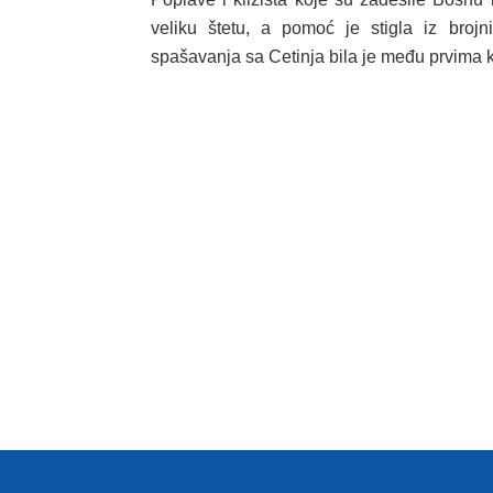
veliku štetu, a pomoć je stigla iz brojn
spašavanja sa Cetinja bila je među prvima k