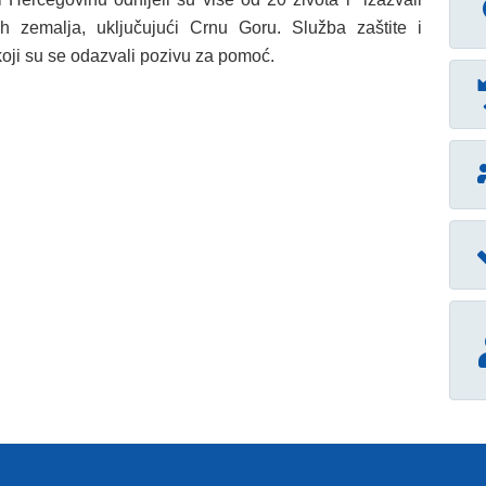
ih zemalja, uključujući Crnu Goru. Služba zaštite i
oji su se odazvali pozivu za pomoć.