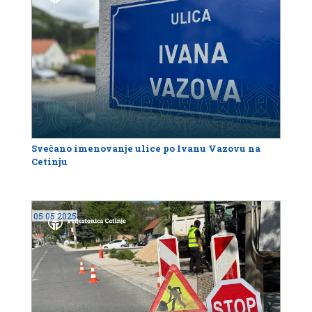
Svečano imenovanje ulice po Ivanu Vazovu na
Cetinju
05.05.2025