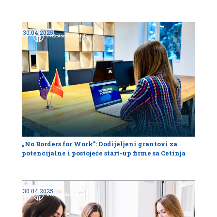
30.04.2025
„No Borders for Work”: Dodijeljeni grantovi za
potencijalne i postojeće start-up firme sa Cetinja
30.04.2025