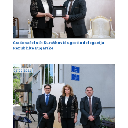
Gradonačelnik Đurašković ugostio delegaciju
Republike Bugarske
07.05.2025