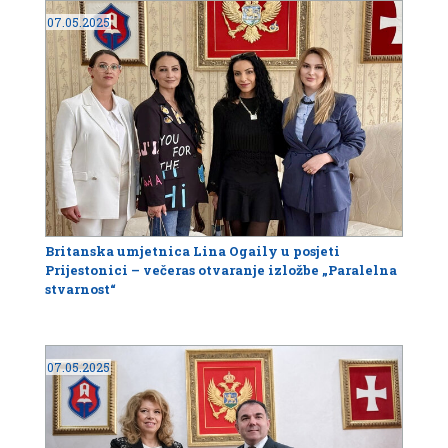
07.05.2025
Britanska umjetnica Lina Ogaily u posjeti
Prijestonici – večeras otvaranje izložbe „Paralelna
stvarnost“
07.05.2025