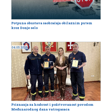
Potpuna obustava saobraćaja obilaznim putem
kroz Donje selo
04.05.2025
Priznanja za hrabrost i požrtvovanost povodom
Međunarodnog dana vatrogasaca