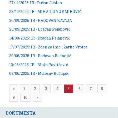
27/11/2025: IR - Dušan Jablan
28/10/2025: IR - MIHAILO VUKMIROVIĆ
30/09/2025: IR - RADOVAN KAVAJA
25/09/2025: IR - Dragan Pejanović
14/08/2025: IR - Dragan Pejanović
17/07/2025: IR - Zdenka Inic i Žarko Vrbica
30/06/2025: IR - Radovan Radonjić
13/06/2025: IR - Blažo Pavlićević
09/06/2025: IR - Milosav Bošnjak
<
1
2
3
4
5
6
7
8
9
10
>
DOKUMENTA