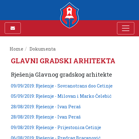
Home
Dokumenta
GLAVNI GRADSKI ARHITEKTA
Rješenja Glavnog gradskog arhitekte
09/09/2019: Rješenje - Sovranotrans doo Cetinje
05/09/2019: Rješenje - Milovan i Marko Čelebić
28/08/2019: Rješenje - Ivan Peraš
28/08/2019: Rješenje - Ivan Peraš
09/08/2019: Rješenje - Prijestonica Cetinje
06/08/2019: Rješenje - Predrag Bracanović