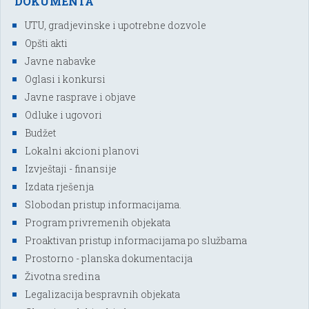
DOKUMENTA
UTU, gradjevinske i upotrebne dozvole
Opšti akti
Javne nabavke
Oglasi i konkursi
Javne rasprave i objave
Odluke i ugovori
Budžet
Lokalni akcioni planovi
Izvještaji - finansije
Izdata rješenja
Slobodan pristup informacijama.
Program privremenih objekata
Proaktivan pristup informacijama po službama
Prostorno - planska dokumentacija
Životna sredina
Legalizacija bespravnih objekata