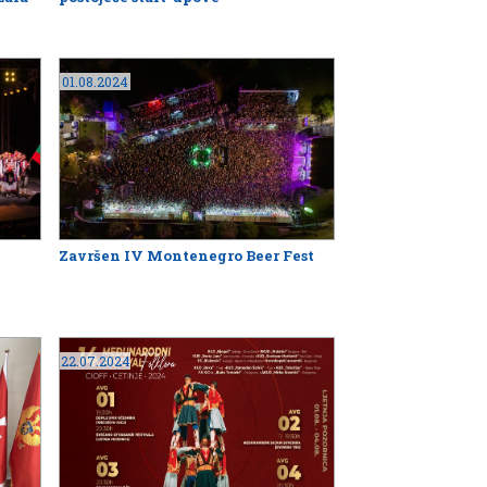
01.08.2024
Završen IV Montenegro Beer Fest
22.07.2024