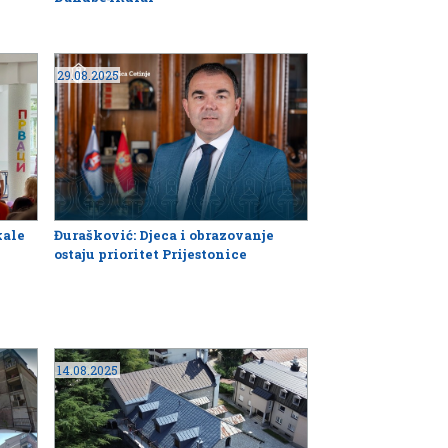
29.08.2025
kale
Đurašković: Djeca i obrazovanje
ostaju prioritet Prijestonice
14.08.2025