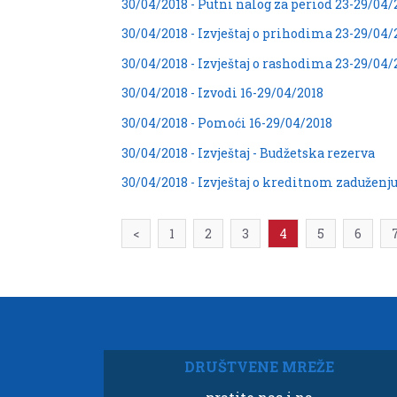
30/04/2018 - Putni nalog za period 23-29/04/
30/04/2018 - Izvještaj o prihodima 23-29/04/
30/04/2018 - Izvještaj o rashodima 23-29/04/
30/04/2018 - Izvodi 16-29/04/2018
30/04/2018 - Pomoći 16-29/04/2018
30/04/2018 - Izvještaj - Budžetska rezerva
30/04/2018 - Izvještaj o kreditnom zaduženju 
<
1
2
3
4
5
6
DRUŠTVENE MREŽE