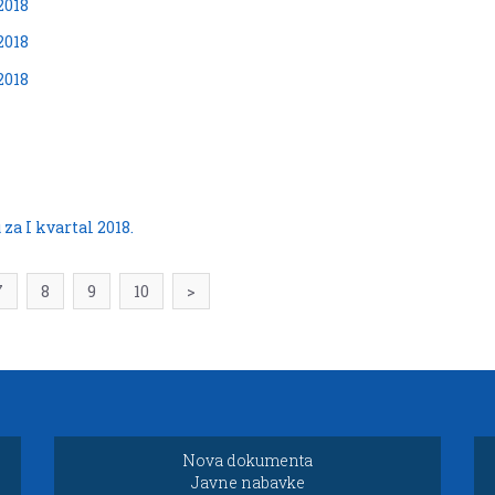
2018
2018
2018
za I kvartal 2018.
7
8
9
10
>
Nova dokumenta
Javne nabavke