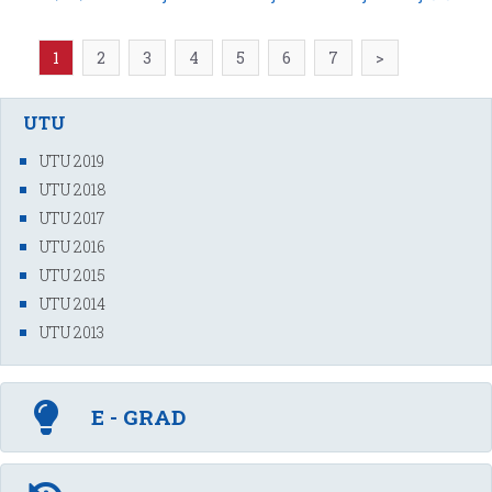
1
2
3
4
5
6
7
>
UTU
UTU 2019
UTU 2018
UTU 2017
UTU 2016
UTU 2015
UTU 2014
UTU 2013
E - GRAD