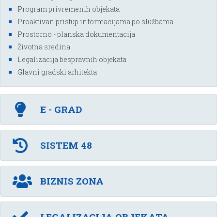
Program privremenih objekata
Proaktivan pristup informacijama po službama
Prostorno - planska dokumentacija
Životna sredina
Legalizacija bespravnih objekata
Glavni gradski arhitekta
E - GRAD
SISTEM 48
BIZNIS ZONA
LEGALIZACIJA OBJEKATA