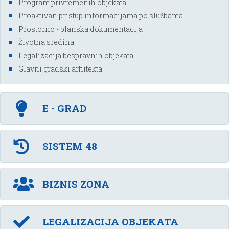
Program privremenih objekata
Proaktivan pristup informacijama po službama
Prostorno - planska dokumentacija
Životna sredina
Legalizacija bespravnih objekata
Glavni gradski arhitekta
E - GRAD
SISTEM 48
BIZNIS ZONA
LEGALIZACIJA OBJEKATA