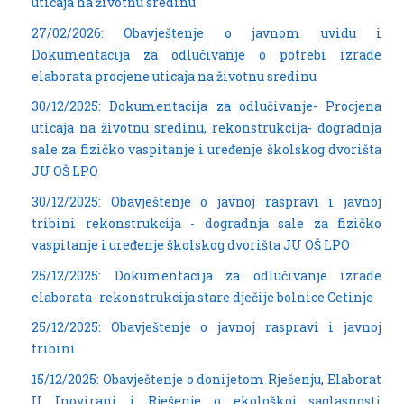
uticaja na životnu sredinu
27/02/2026: Obavještenje o javnom uvidu i
Dokumentacija za odlučivanje o potrebi izrade
elaborata procjene uticaja na životnu sredinu
30/12/2025: Dokumentacija za odlučivanje- Procjena
uticaja na životnu sredinu, rekonstrukcija- dogradnja
sale za fizičko vaspitanje i uređenje školskog dvorišta
JU OŠ LPO
30/12/2025: Obavještenje o javnoj raspravi i javnoj
tribini rekonstrukcija - dogradnja sale za fizičko
vaspitanje i uređenje školskog dvorišta JU OŠ LPO
25/12/2025: Dokumentacija za odlučivanje izrade
elaborata- rekonstrukcija stare dječije bolnice Cetinje
25/12/2025: Obavještenje o javnoj raspravi i javnoj
tribini
15/12/2025: Obavještenje o donijetom Rješenju, Elaborat
II Inovirani i Rješenje o ekološkoj saglasnosti