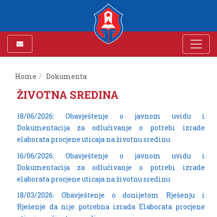
Home
Dokumenta
ŽIVOTNA SREDINA
18/06/2026: Obavještenje o javnom uvidu i
Dokumentacija za odlučivanje o potrebi izrade
elaborata procjene uticaja na životnu sredinu
16/06/2026: Obavještenje o javnom uvidu i
Dokumentacija za odlučivanje o potrebi izrade
elaborata procjene uticaja na životnu sredinu
18/03/2026: Obavještenje o donijetom Rješenju i
Rješenje da nije potrebna izrada Elaborata procjene