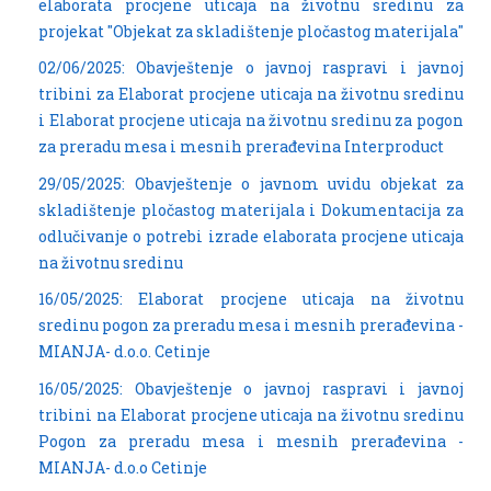
elaborata procjene uticaja na životnu sredinu za
projekat "Objekat za skladištenje pločastog materijala"
02/06/2025: Obavještenje o javnoj raspravi i javnoj
tribini za Elaborat procjene uticaja na životnu sredinu
i Elaborat procjene uticaja na životnu sredinu za pogon
za preradu mesa i mesnih prerađevina Interproduct
29/05/2025: Obavještenje o javnom uvidu objekat za
skladištenje pločastog materijala i Dokumentacija za
odlučivanje o potrebi izrade elaborata procjene uticaja
na životnu sredinu
16/05/2025: Elaborat procjene uticaja na životnu
sredinu pogon za preradu mesa i mesnih prerađevina -
MIANJA- d.o.o. Cetinje
16/05/2025: Obavještenje o javnoj raspravi i javnoj
tribini na Elaborat procjene uticaja na životnu sredinu
Pogon za preradu mesa i mesnih prerađevina -
MIANJA- d.o.o Cetinje