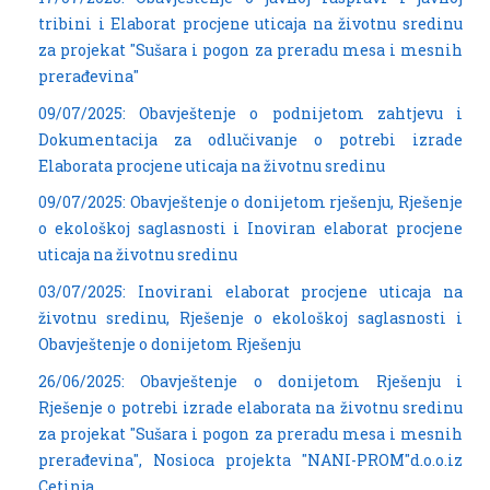
tribini i Elaborat procjene uticaja na životnu sredinu
za projekat "Sušara i pogon za preradu mesa i mesnih
prerađevina"
09/07/2025: Obavještenje o podnijetom zahtjevu i
Dokumentacija za odlučivanje o potrebi izrade
Elaborata procjene uticaja na životnu sredinu
09/07/2025: Obavještenje o donijetom rješenju, Rješenje
o ekološkoj saglasnosti i Inoviran elaborat procjene
uticaja na životnu sredinu
03/07/2025: Inovirani elaborat procjene uticaja na
životnu sredinu, Rješenje o ekološkoj saglasnosti i
Obavještenje o donijetom Rješenju
26/06/2025: Obavještenje o donijetom Rješenju i
Rješenje o potrebi izrade elaborata na životnu sredinu
za projekat "Sušara i pogon za preradu mesa i mesnih
prerađevina", Nosioca projekta "NANI-PROM"d.o.o.iz
Cetinja