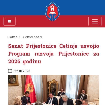
Home
Aktuelnosti
Senat Prijestonice Cetinje usvojio
Program razvoja Prijestonice za
2026. godinu
22.10.2025