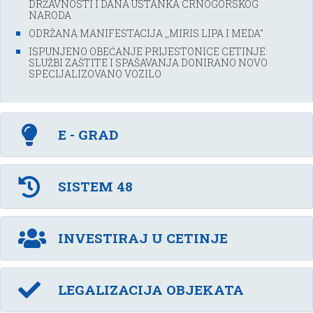
DRŽAVNOSTI I DANA USTANKA CRNOGORSKOG
NARODA
ODRŽANA MANIFESTACIJA ,,MIRIS LIPA I MEDA''
ISPUNJENO OBEĆANJE PRIJESTONICE CETINJE:
SLUŽBI ZAŠTITE I SPAŠAVANJA DONIRANO NOVO
SPECIJALIZOVANO VOZILO
E - GRAD
SISTEM 48
INVESTIRAJ U CETINJE
LEGALIZACIJA OBJEKATA