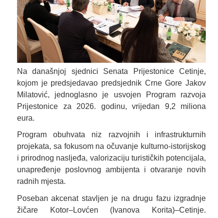
Na današnjoj sjednici Senata Prijestonice Cetinje,
kojom je predsjedavao predsjednik Crne Gore Jakov
Milatović, jednoglasno je usvojen Program razvoja
Prijestonice za 2026. godinu, vrijedan 9,2 miliona
eura.
Program obuhvata niz razvojnih i infrastrukturnih
projekata, sa fokusom na očuvanje kulturno-istorijskog
i prirodnog nasljeđa, valorizaciju turističkih potencijala,
unapređenje poslovnog ambijenta i otvaranje novih
radnih mjesta.
Poseban akcenat stavljen je na drugu fazu izgradnje
žičare Kotor–Lovćen (Ivanova Korita)–Cetinje.