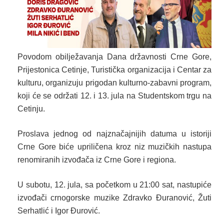
Povodom obilježavanja Dana državnosti Crne Gore,
Prijestonica Cetinje, Turistička organizacija i Centar za
kulturu, organizuju prigodan kulturno-zabavni program,
koji će se održati 12. i 13. jula na Studentskom trgu na
Cetinju.
Proslava jednog od najznačajnijih datuma u istoriji
Crne Gore biće upriličena kroz niz muzičkih nastupa
renomiranih izvođača iz Crne Gore i regiona.
U subotu, 12. jula, sa početkom u 21:00 sat, nastupiće
izvođači crnogorske muzike Zdravko Đuranović, Žuti
Serhatlić i Igor Đurović.