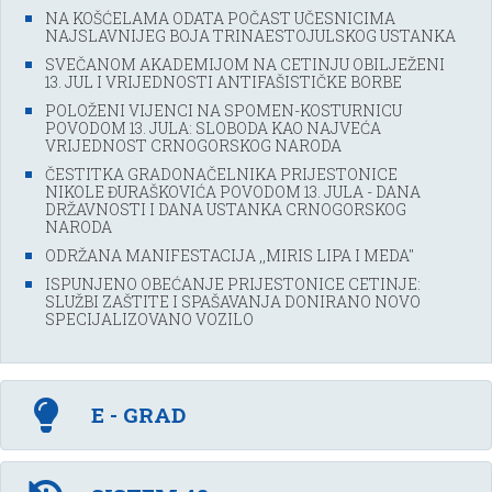
NA KOŠĆELAMA ODATA POČAST UČESNICIMA
NAJSLAVNIJEG BOJA TRINAESTOJULSKOG USTANKA
SVEČANOM AKADEMIJOM NA CETINJU OBILJEŽENI
13. JUL I VRIJEDNOSTI ANTIFAŠISTIČKE BORBE
POLOŽENI VIJENCI NA SPOMEN-KOSTURNICU
POVODOM 13. JULA: SLOBODA KAO NAJVEĆA
VRIJEDNOST CRNOGORSKOG NARODA
ČESTITKA GRADONAČELNIKA PRIJESTONICE
NIKOLE ĐURAŠKOVIĆA POVODOM 13. JULA - DANA
DRŽAVNOSTI I DANA USTANKA CRNOGORSKOG
NARODA
ODRŽANA MANIFESTACIJA ,,MIRIS LIPA I MEDA''
ISPUNJENO OBEĆANJE PRIJESTONICE CETINJE:
SLUŽBI ZAŠTITE I SPAŠAVANJA DONIRANO NOVO
SPECIJALIZOVANO VOZILO
E - GRAD