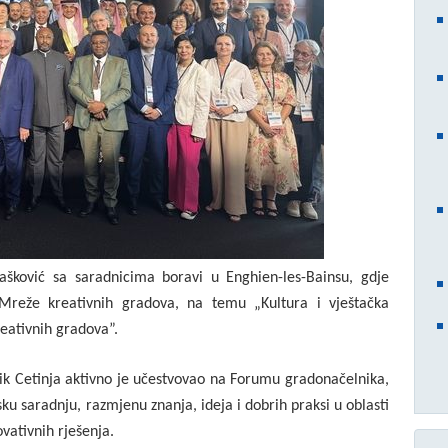
rašković sa saradnicima boravi u Enghien-les-Bainsu, gdje
Mreže kreativnih gradova, na temu „Kultura i vještačka
eativnih gradova”.
ik Cetinja aktivno je učestvovao na Forumu gradonačelnika,
ku saradnju, razmjenu znanja, ideja i dobrih praksi u oblasti
ovativnih rješenja.