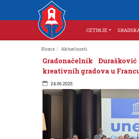
CETINJE
GRADSK
Home
Aktuelnosti
Gradonačelnik Đuraškovi
kreativnih gradova u Franc
24.06.2025