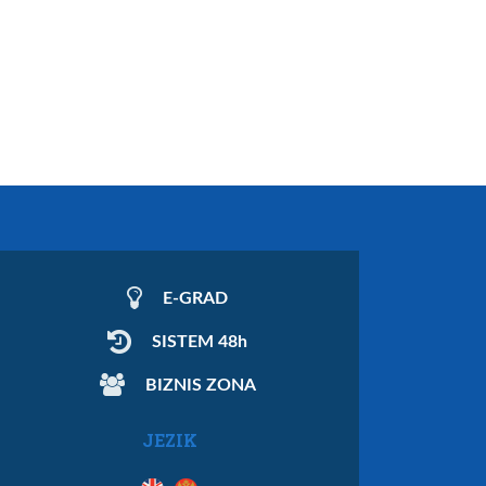
E-GRAD
SISTEM 48h
BIZNIS ZONA
JEZIK