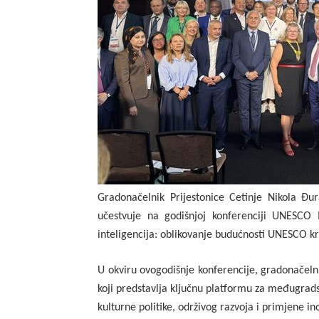
Gradonačelnik Prijestonice Cetinje Nikola Đu
učestvuje na godišnjoj konferenciji UNESCO 
inteligencija: oblikovanje budućnosti UNESCO kr
U okviru ovogodišnje konferencije, gradonačeln
koji predstavlja ključnu platformu za međugrads
kulturne politike, održivog razvoja i primjene in