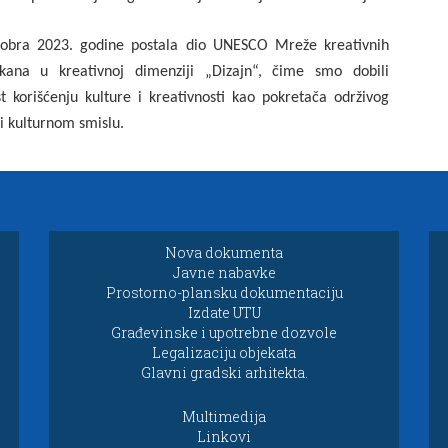
ktobra 2023. godine postala dio UNESCO Mreže kreativnih
ana u kreativnoj dimenziji „Dizajn“, čime smo dobili
korišćenju kulture i kreativnosti kao pokretača održivog
 kulturnom smislu.
Nova dokumenta
Javne nabavke
Prostorno-plansku dokumentaciju
Izdate UTU
Građevinske i upotrebne dozvole
Legalizaciju objekata
Glavni gradski arhitekta.
Multimedija
Linkovi