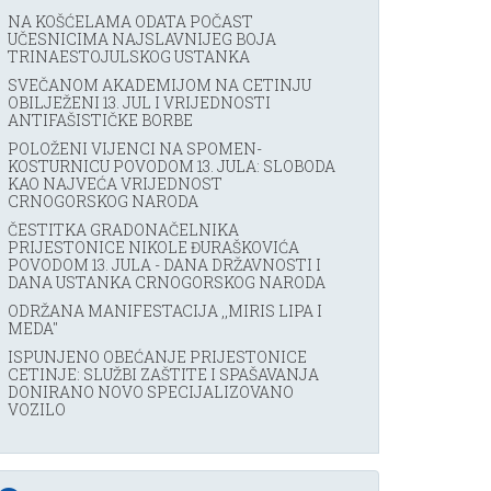
NA KOŠĆELAMA ODATA POČAST
UČESNICIMA NAJSLAVNIJEG BOJA
TRINAESTOJULSKOG USTANKA
SVEČANOM AKADEMIJOM NA CETINJU
OBILJEŽENI 13. JUL I VRIJEDNOSTI
ANTIFAŠISTIČKE BORBE
POLOŽENI VIJENCI NA SPOMEN-
KOSTURNICU POVODOM 13. JULA: SLOBODA
KAO NAJVEĆA VRIJEDNOST
CRNOGORSKOG NARODA
ČESTITKA GRADONAČELNIKA
PRIJESTONICE NIKOLE ĐURAŠKOVIĆA
POVODOM 13. JULA - DANA DRŽAVNOSTI I
DANA USTANKA CRNOGORSKOG NARODA
ODRŽANA MANIFESTACIJA ,,MIRIS LIPA I
MEDA''
ISPUNJENO OBEĆANJE PRIJESTONICE
CETINJE: SLUŽBI ZAŠTITE I SPAŠAVANJA
DONIRANO NOVO SPECIJALIZOVANO
VOZILO