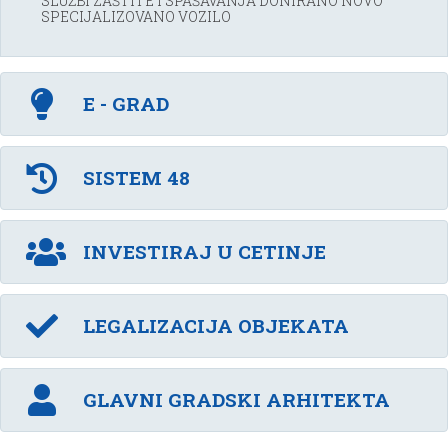
SLUŽBI ZAŠTITE I SPAŠAVANJA DONIRANO NOVO
SPECIJALIZOVANO VOZILO
E - GRAD
SISTEM 48
INVESTIRAJ U CETINJE
LEGALIZACIJA OBJEKATA
GLAVNI GRADSKI ARHITEKTA