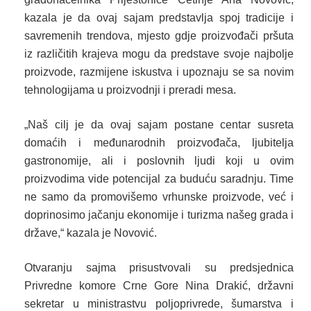
kazala je da ovaj sajam predstavlja spoj tradicije i
savremenih trendova, mjesto gdje proizvođači pršuta
iz različitih krajeva mogu da predstave svoje najbolje
proizvode, razmijene iskustva i upoznaju se sa novim
tehnologijama u proizvodnji i preradi mesa.
„Naš cilj je da ovaj sajam postane centar susreta
domaćih i međunarodnih proizvođača, ljubitelja
gastronomije, ali i poslovnih ljudi koji u ovim
proizvodima vide potencijal za buduću saradnju. Time
ne samo da promovišemo vrhunske proizvode, već i
doprinosimo jačanju ekonomije i turizma našeg grada i
države,“ kazala je Novović.
Otvaranju sajma prisustvovali su predsjednica
Privredne komore Crne Gore Nina Drakić, državni
sekretar u ministrastvu poljoprivrede, šumarstva i