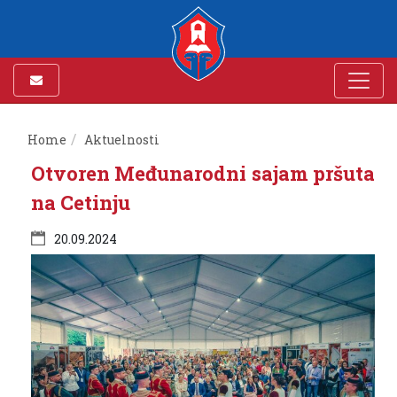
Home
Aktuelnosti
Otvoren Međunarodni sajam pršuta
na Cetinju
20.09.2024