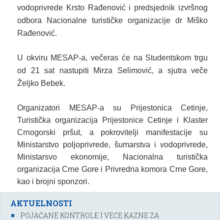
vodoprivrede Krsto Rađenović i predsjednik izvršnog
odbora Nacionalne turističke organizacije dr Miško
Rađenović.
U okviru MESAP-a, večeras će na Studentskom trgu
od 21 sat nastupiti Mirza Selimović, a sjutra veče
Željko Bebek.
Organizatori MESAP-a su Prijestonica Cetinje,
Turistička organizacija Prijestonice Cetinje i Klaster
Crnogorski pršut, a pokrovitelji manifestacije su
Ministarstvo poljoprivrede, šumarstva i vodoprivrede,
Ministarsvo ekonomije, Nacionalna turistička
organizacija Crne Gore i Privredna komora Crne Gore,
kao i brojni sponzori.
AKTUELNOSTI
POJAČANE KONTROLE I VEĆE KAZNE ZA