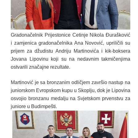
Gradonačelnik Prijestonice Cetinje Nikola Đurašković
i zamjenica gradonačelnika Ana Novović, upriličili su
prijem za džudistu Andriju Martinovića i kik-boksera
Jovana Lipovinu koji su na nedavnim takmičenjima
ostvarili značajne rezultate.
Martinović je sa bronzanim odličjem završio nastup na
juniorskom Evropskom kupu u Skoplju, dok je Lipovina
osvojio bronzanu medalju na Svjetskom prvenstvu za
juniore u Budimpešti.