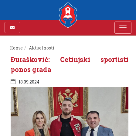
Home
Aktuelnosti
Đurašković: Cetinjski sportisti
ponos grada
18.09.2024