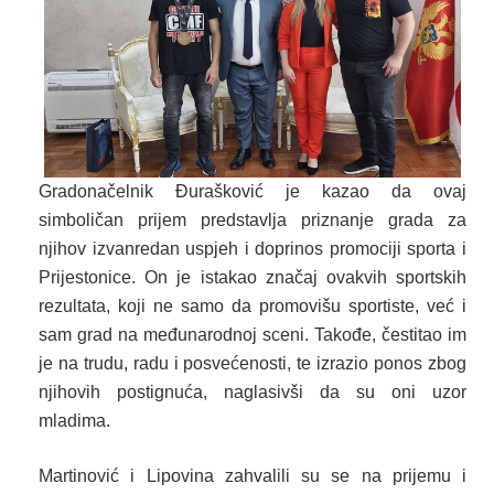
Gradonačelnik Đurašković je kazao da ovaj
simboličan prijem predstavlja priznanje grada za
njihov izvanredan uspjeh i doprinos promociji sporta i
Prijestonice. On je istakao značaj ovakvih sportskih
rezultata, koji ne samo da promovišu sportiste, već i
sam grad na međunarodnoj sceni. Takođe, čestitao im
je na trudu, radu i posvećenosti, te izrazio ponos zbog
njihovih postignuća, naglasivši da su oni uzor
mladima.
Martinović i Lipovina zahvalili su se na prijemu i