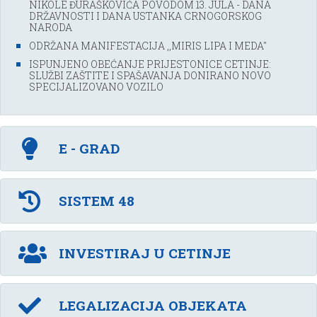
NIKOLE ĐURAŠKOVIĆA POVODOM 13. JULA - DANA
DRŽAVNOSTI I DANA USTANKA CRNOGORSKOG
NARODA
ODRŽANA MANIFESTACIJA ,,MIRIS LIPA I MEDA''
ISPUNJENO OBEĆANJE PRIJESTONICE CETINJE:
SLUŽBI ZAŠTITE I SPAŠAVANJA DONIRANO NOVO
SPECIJALIZOVANO VOZILO
E - GRAD
SISTEM 48
INVESTIRAJ U CETINJE
LEGALIZACIJA OBJEKATA