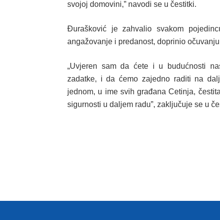
svojoj domovini,” navodi se u čestitki.
Đurašković je zahvalio svakom pojedincu
angažovanje i predanost, doprinio očuvanju 
„Uvjeren sam da ćete i u budućnosti nas
zadatke, i da ćemo zajedno raditi na dal
jednom, u ime svih građana Cetinja, čestit
sigurnosti u daljem radu”, zaključuje se u če