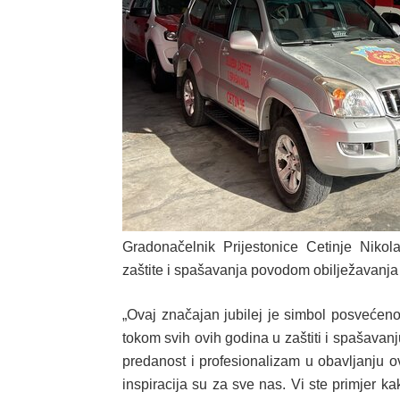
Gradonačelnik Prijestonice Cetinje Nikol
zaštite i spašavanja povodom obilježavanja 
„Ovaj značajan jubilej je simbol posvećenos
tokom svih ovih godina u zaštiti i spašava
predanost i profesionalizam u obavljanju 
inspiracija su za sve nas. Vi ste primjer k