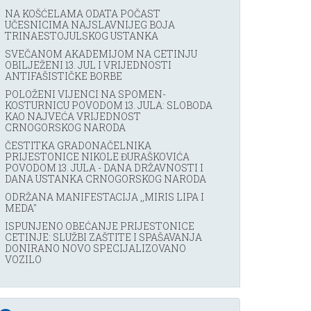
NA KOŠĆELAMA ODATA POČAST
UČESNICIMA NAJSLAVNIJEG BOJA
TRINAESTOJULSKOG USTANKA
SVEČANOM AKADEMIJOM NA CETINJU
OBILJEŽENI 13. JUL I VRIJEDNOSTI
ANTIFAŠISTIČKE BORBE
POLOŽENI VIJENCI NA SPOMEN-
KOSTURNICU POVODOM 13. JULA: SLOBODA
KAO NAJVEĆA VRIJEDNOST
CRNOGORSKOG NARODA
ČESTITKA GRADONAČELNIKA
PRIJESTONICE NIKOLE ĐURAŠKOVIĆA
POVODOM 13. JULA - DANA DRŽAVNOSTI I
DANA USTANKA CRNOGORSKOG NARODA
ODRŽANA MANIFESTACIJA ,,MIRIS LIPA I
MEDA''
ISPUNJENO OBEĆANJE PRIJESTONICE
CETINJE: SLUŽBI ZAŠTITE I SPAŠAVANJA
DONIRANO NOVO SPECIJALIZOVANO
VOZILO