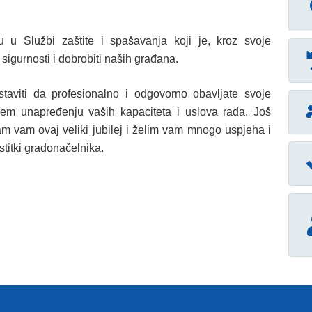
 u Službi zaštite i spašavanja koji je, kroz svoje
sigurnosti i dobrobiti naših građana.
taviti da profesionalno i odgovorno obavljate svoje
jem unapređenju vaših kapaciteta i uslova rada. Još
am vam ovaj veliki jubilej i želim vam mnogo uspjeha i
stitki gradonačelnika.