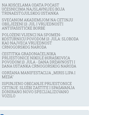
NA KOŠĆELAMA ODATA POČAST
UČESNICIMA NAJSLAVNIJEG BOJA
TRINAESTOJULSKOG USTANKA
SVEČANOM AKADEMIJOM NA CETINJU
OBILJEŽENI 13. JUL I VRIJEDNOSTI
ANTIFAŠISTIČKE BORBE
POLOŽENI VIJENCI NA SPOMEN-
KOSTURNICU POVODOM 13. JULA: SLOBODA
KAO NAJVEĆA VRIJEDNOST
CRNOGORSKOG NARODA
ČESTITKA GRADONAČELNIKA
PRIJESTONICE NIKOLE ĐURAŠKOVIĆA
POVODOM 13. JULA - DANA DRŽAVNOSTI I
DANA USTANKA CRNOGORSKOG NARODA
ODRŽANA MANIFESTACIJA ,,MIRIS LIPA I
MEDA''
ISPUNJENO OBEĆANJE PRIJESTONICE
CETINJE: SLUŽBI ZAŠTITE I SPAŠAVANJA
DONIRANO NOVO SPECIJALIZOVANO
VOZILO