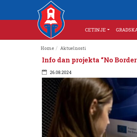
CETINJE
GRADSK
Home
Aktuelnosti
Info dan projekta “No Borde
26.08.2024