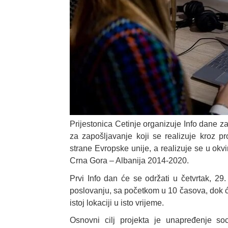
Prijestonica Cetinje organizuje Info dane za
za zapošljavanje koji se realizuje kroz 
strane Evropske unije, a realizuje se u ok
Crna Gora – Albanija 2014-2020.
Prvi Info dan će se održati u četvrtak, 29
poslovanju, sa početkom u 10 časova, dok će
istoj lokaciji u isto vrijeme.
Osnovni cilj projekta je unapređenje so