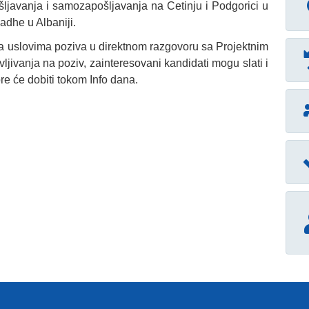
šljavanja i samozapošljavanja na Cetinju i Podgorici u
adhe u Albaniji.
e sa uslovima poziva u direktnom razgovoru sa Projektnim
ljivanja na poziv, zainteresovani kandidati mogu slati i
re će dobiti tokom Info dana.