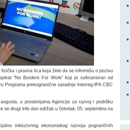
 fizička
i pravna lica
koja žele da se informišu o pozivu
projekat “No Borders For Work”
koji je sufinansiran od
viru Programa prekogranične saradnje Interreg-IPA CBC
. avgusta, u prostorijama Agencije za razvoj i podršku
 se drugi Info dan održati u četvrtak, 05. septembra na
cijalno inkluzivnog ekonomskog razvoja pograničnih