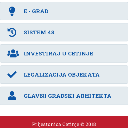
E - GRAD
SISTEM 48
INVESTIRAJ U CETINJE
LEGALIZACIJA OBJEKATA
GLAVNI GRADSKI ARHITEKTA
Prijestonica Cetinje © 2018