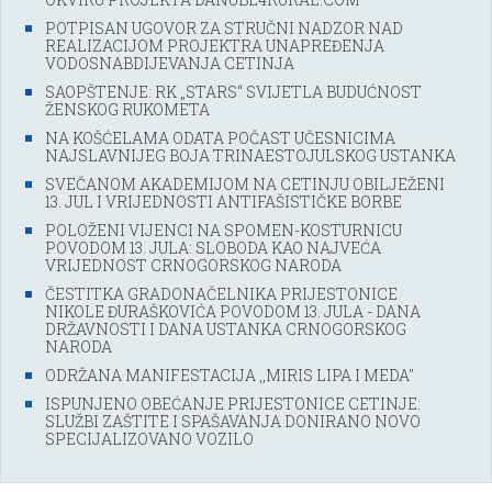
POTPISAN UGOVOR ZA STRUČNI NADZOR NAD
REALIZACIJOM PROJEKTRA UNAPREĐENJA
VODOSNABDIJEVANJA CETINJA
SAOPŠTENJE: RK „STARS“ SVIJETLA BUDUĆNOST
ŽENSKOG RUKOMETA
NA KOŠĆELAMA ODATA POČAST UČESNICIMA
NAJSLAVNIJEG BOJA TRINAESTOJULSKOG USTANKA
SVEČANOM AKADEMIJOM NA CETINJU OBILJEŽENI
13. JUL I VRIJEDNOSTI ANTIFAŠISTIČKE BORBE
POLOŽENI VIJENCI NA SPOMEN-KOSTURNICU
POVODOM 13. JULA: SLOBODA KAO NAJVEĆA
VRIJEDNOST CRNOGORSKOG NARODA
ČESTITKA GRADONAČELNIKA PRIJESTONICE
NIKOLE ĐURAŠKOVIĆA POVODOM 13. JULA - DANA
DRŽAVNOSTI I DANA USTANKA CRNOGORSKOG
NARODA
ODRŽANA MANIFESTACIJA ,,MIRIS LIPA I MEDA''
ISPUNJENO OBEĆANJE PRIJESTONICE CETINJE:
SLUŽBI ZAŠTITE I SPAŠAVANJA DONIRANO NOVO
SPECIJALIZOVANO VOZILO