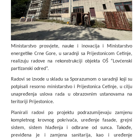
Ministarstvo prosvjete, nauke i inovacija i Ministarstvo
energetike Crne Gore, u saradnji sa Prijestonicom Cetinje,
realizuju radove na rekonstrukciji objekta OŠ “Lovćenski
partizanski odred”.
Radovi se izvode u skladu sa Sporazumom o saradnji koji su
potpisali resorno ministarstvo i Prijestonica Cetinje, u cilju
unapređenja uslova rada u obrazovnim ustanovama na
teritoriji Prijestonice.
Planirali radovi po projektu podrazumijevaju zamjenu
kompletnog krovnog pokrivača, uređenje fasade, grejni
sistem, sistem hlađenja i odbrane od sunca. Takođe,
previđena je i zamjena sanitarija, kao i uređenje